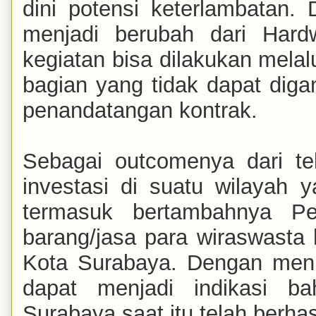
dini potensi keterlambatan
menjadi berubah dari Hard
kegiatan bisa dilakukan melal
bagian yang tidak dapat digant
penandatangan kontrak.
Sebagai outcomenya dari tek
investasi di suatu wilayah y
termasuk bertambahnya Pen
barang/jasa para wiraswast
Kota Surabaya. Dengan meni
dapat menjadi indikasi 
Surabaya saat itu telah berhas