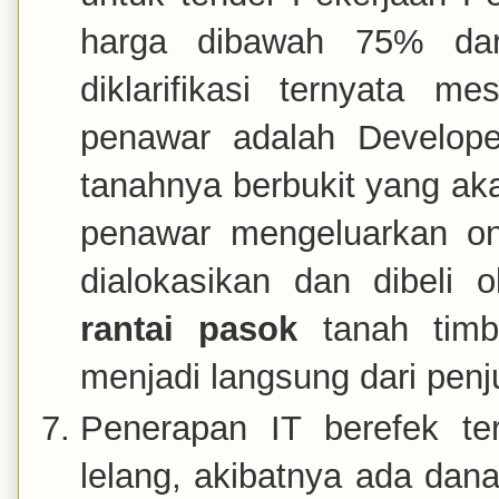
harga dibawah 75% dari
diklarifikasi ternyata 
penawar adalah Develope
tanahnya berbukit yang a
penawar mengeluarkan o
dialokasikan dan dibeli 
rantai pasok
tanah timbu
menjadi langsung dari penj
Penerapan IT berefek ter
lelang, akibatnya ada dan