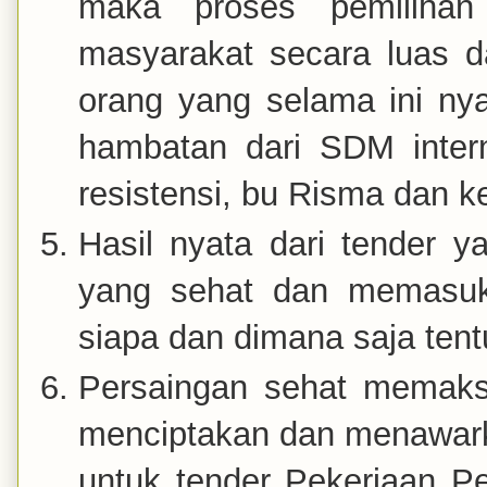
maka proses pemilihan
masyarakat secara luas d
orang yang selama ini ny
hambatan dari SDM intern
resistensi, bu Risma dan
Hasil nyata dari tender 
yang sehat dan memasuki
siapa dan dimana saja tent
Persaingan sehat memaksa
menciptakan dan menawark
untuk tender Pekerjaan 