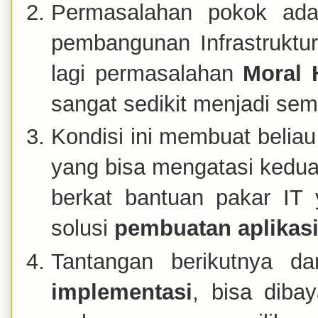
Permasalahan pokok ad
pembangunan Infrastruktu
lagi permasalahan
Moral 
sangat sedikit menjadi sema
Kondisi ini membuat belia
yang bisa mengatasi kedu
berkat bantuan pakar IT y
solusi
pembuatan aplikasi
Tantangan berikutnya d
implementasi
, bisa diba