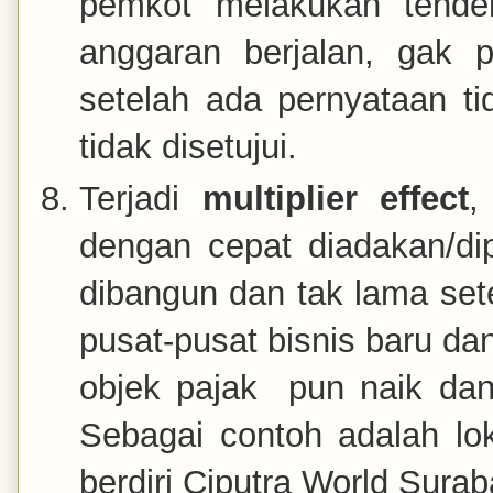
pemkot melakukan tender
anggaran berjalan, gak
setelah ada pernyataan ti
tidak disetujui.
Terjadi
multiplier effect
,
dengan cepat diadakan/di
dibangun dan tak lama sete
pusat-pusat bisnis baru dan
objek pajak pun naik d
Sebagai contoh adalah lok
berdiri Ciputra World Sur