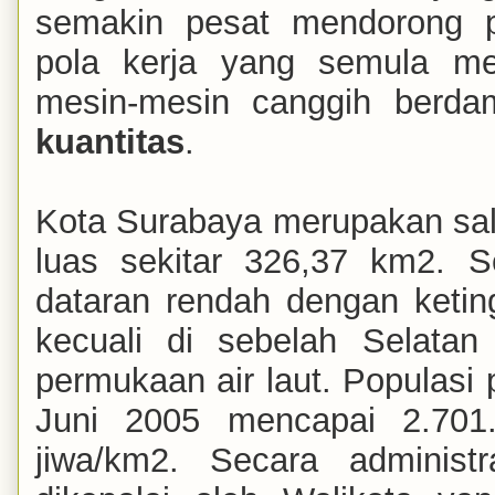
semakin pesat mendorong p
pola kerja yang semula me
mesin-mesin canggih berd
kuantitas
.
Kota Surabaya merupakan sala
luas sekitar 326,37 km2. 
dataran rendah dengan keting
kecuali di sebelah Selata
permukaan air laut. Populas
Juni 2005 mencapai 2.701.
jiwa/km2. Secara administ