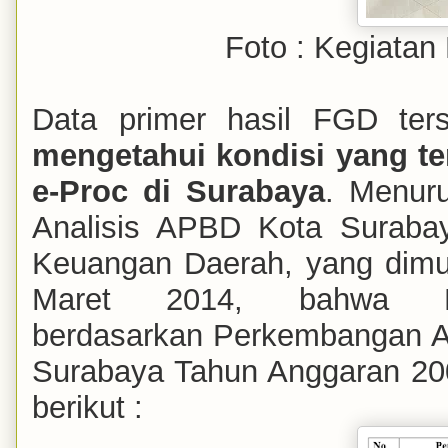
Foto : Kegiatan
Data primer hasil FGD ters
mengetahui kondisi yang te
e-Proc di Surabaya
. Menuru
Analisis APBD Kota Surabay
Keuangan Daerah, yang dimua
Maret 2014, bahwa K
berdasarkan Perkembangan A
Surabaya Tahun Anggaran 200
berikut :