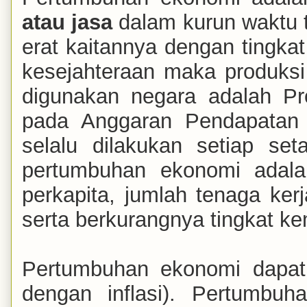
atau jasa
dalam kurun waktu 
erat kaitannya dengan tingka
kesejahteraan maka produksi
digunakan negara adalah Pr
pada Anggaran Pendapatan
selalu dilakukan setiap set
pertumbuhan ekonomi adala
perkapita, jumlah tenaga ker
serta berkurangnya tingkat ke
Pertumbuhan ekonomi dapat d
dengan inflasi). Pertumbuh