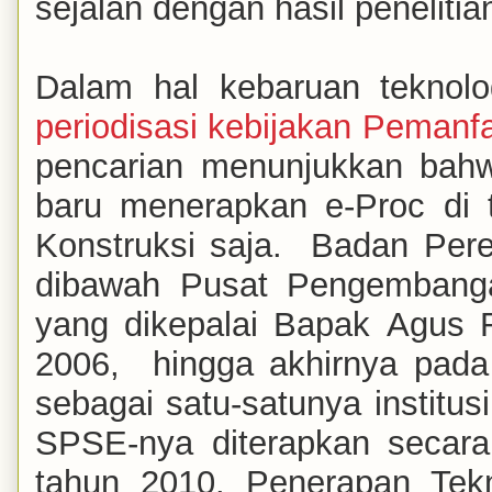
sejalan dengan hasil penelitia
Dalam hal kebaruan teknolo
periodisasi kebijakan Pemanf
pencarian menunjukkan ba
baru menerapkan e-Proc di 
Konstruksi saja. Badan Pe
dibawah Pusat Pengembanga
yang dikepalai Bapak Agus 
2006, hingga akhirnya pada
sebagai satu-satunya instit
SPSE-nya diterapkan secara
tahun 2010. Penerapan Tekn