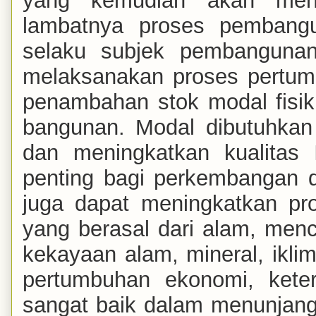
yang kemudian akan menge
lambatnya proses pembang
selaku subjek pembanguna
melaksanakan proses pertum
penambahan stok modal fisik
bangunan. Modal dibutuhka
dan meningkatkan kualitas
penting bagi perkembangan 
juga dapat meningkatkan pro
yang berasal dari alam, men
kekayaan alam, mineral, ikli
pertumbuhan ekonomi, ket
sangat baik dalam menunjan