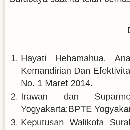
Hayati Hehamahua, Ana
Kemandirian Dan Efektivit
No. 1 Maret 2014.
Irawan dan Supar
Yogyakarta:BPTE Yogyakar
Keputusan Walikota Sura