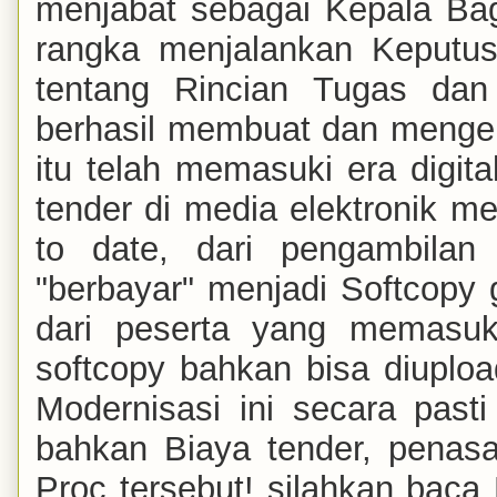
menjabat sebagai Kepala Ba
rangka menjalankan Keputu
tentang Rincian Tugas dan
berhasil membuat dan men
itu telah memasuki era digi
tender di media elektronik m
to date, dari pengambila
"berbayar" menjadi Softcopy g
dari peserta yang memasu
softcopy bahkan bisa diuploa
Modernisasi ini secara past
bahkan Biaya tender, penas
Proc tersebut! silahkan bac