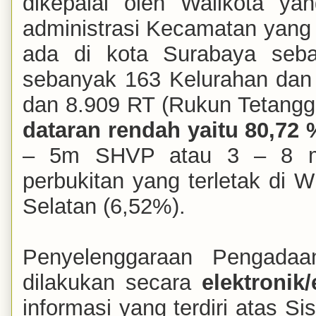
dikepalai oleh Walikota ya
administrasi Kecamatan yang
ada di kota Surabaya seb
sebanyak 163 Kelurahan dan 
dan 8.909 RT (Rukun Tetangg
dataran rendah yaitu 80,72 
– 5m SHVP atau 3 – 8 m
perbukitan yang terletak di 
Selatan (6,52%).
Penyelenggaraan Pengadaa
dilakukan secara
elektronik
informasi yang terdiri atas 