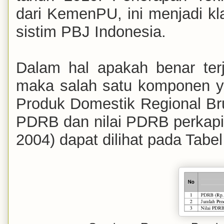
dari
KemenPU, ini menjadi kla
sistim PBJ Indonesia.
Dalam hal apakah benar ter
maka salah satu komponen ya
Produk Domestik Regional Br
PDRB dan nilai PDRB perkapit
2004) dapat dilihat pada Tabe