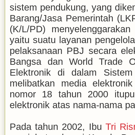
sistem pendukung, yang dik
Barang/Jasa Pemerintah (LK
(K/L/PD) menyelenggarakan 
yaitu suatu layanan pengelola
pelaksanaan PBJ secara elek
Bangsa dan World Trade Or
Elektronik di dalam Siste
melibatkan media elektroni
nomor 18 tahun 2000 itup
elektronik atas nama-nama pa
Pada tahun 2002, Ibu
Tri Ri