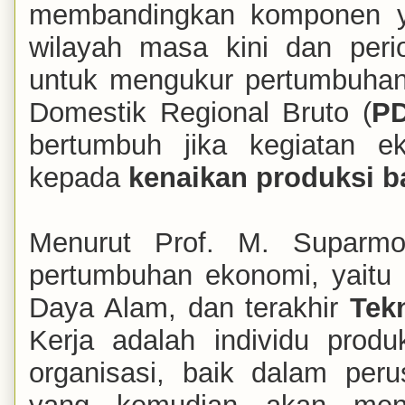
membandingkan komponen y
wilayah masa kini dan per
untuk mengukur pertumbuhan
Domestik Regional Bruto (
P
bertumbuh jika kegiatan 
kepada
kenaikan produksi b
Menurut Prof. M. Suparmo
pertumbuhan ekonomi, yaitu
Daya Alam, dan terakhir
Tek
Kerja adalah individu prod
organisasi, baik dalam per