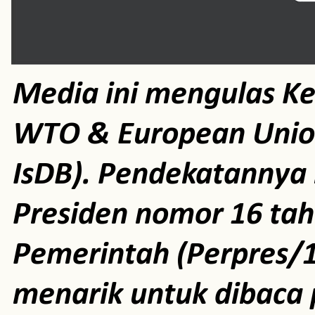
Media ini mengulas K
WTO & European Unio
IsDB). Pendekatannya m
Presiden nomor 16 ta
Pemerintah (Perpres/1
menarik untuk dibaca 