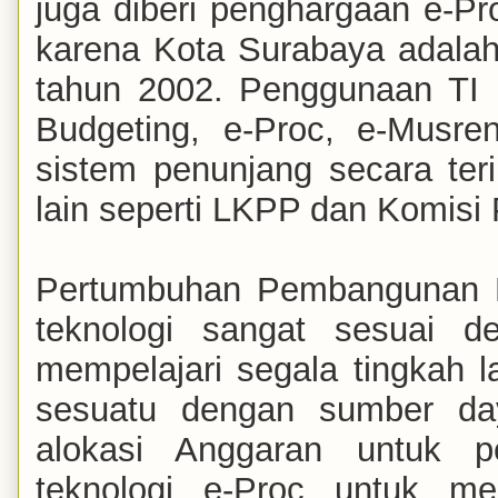
juga diberi penghargaan e-P
karena Kota Surabaya adalah 
tahun 2002. Penggunaan TI 
Budgeting, e-Proc, e-Musre
sistem penunjang secara teri
lain seperti LKPP dan Komisi
Pertumbuhan Pembangunan E
teknologi sangat sesuai d
mempelajari segala tingkah 
sesuatu dengan sumber day
alokasi Anggaran untuk p
teknologi e-Proc untuk me