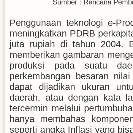
Sumber : Rencana Pemb
Penggunaan teknologi e-Proc
meningkatkan PDRB perkapita
juta rupiah di tahun 2004.
memberikan gambaran mengenai
produksi pada suatu daer
perkembangan besaran nilai
dapat dijadikan ukuran unt
daerah, atau dengan kata l
tercermin melalui pertumbuha
hanya membahas komponen
seperti angka Inflasi yang bi