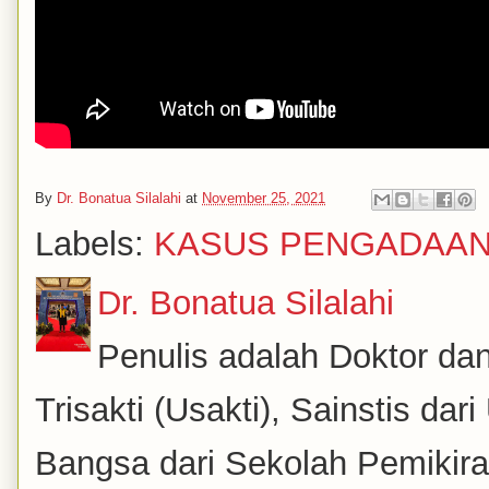
By
Dr. Bonatua Silalahi
at
November 25, 2021
Labels:
KASUS PENGADAA
Dr. Bonatua Silalahi
Penulis adalah Doktor dan
Trisakti (Usakti), Sainstis da
Bangsa dari Sekolah Pemikira