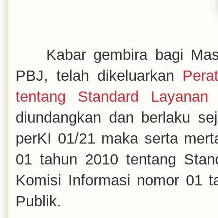
Kabar gembira bagi Masy
PBJ, telah dikeluarkan
Pera
tentang Standard Layanan 
diundangkan dan berlaku se
perKI 01/21 maka serta mert
01 tahun 2010 tentang Stan
Komisi Informasi nomor 01 ta
Publik.