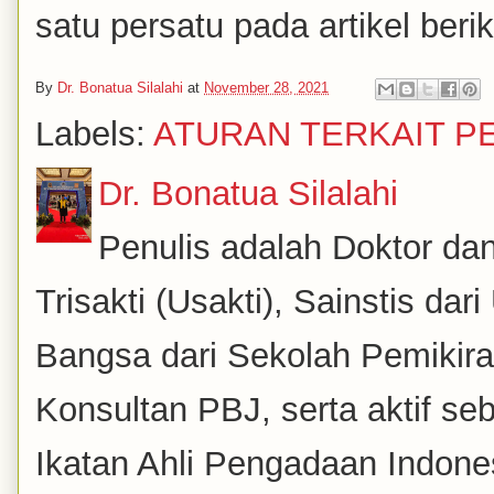
satu persatu pada artikel be
By
Dr. Bonatua Silalahi
at
November 28, 2021
Labels:
ATURAN TERKAIT 
Dr. Bonatua Silalahi
Penulis adalah Doktor dan
Trisakti (Usakti), Sainstis da
Bangsa dari Sekolah Pemikira
Konsultan PBJ, serta aktif se
Ikatan Ahli Pengadaan Indones