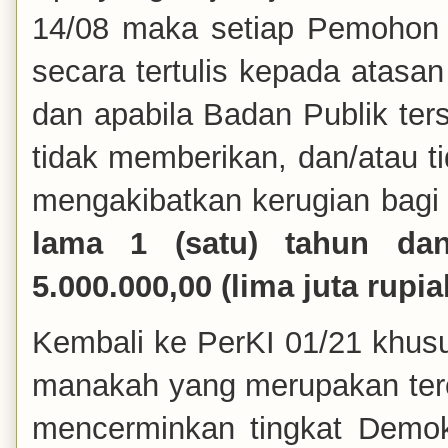
14/08 maka setiap Pemohon 
secara tertulis kepada atasa
dan apabila Badan Publik ter
tidak memberikan, dan/atau ti
mengakibatkan kerugian bagi
lama 1 (satu) tahun da
5.000.000,00 (lima juta rupia
Kembali ke PerKI 01/21 khusu
manakah yang merupakan ter
mencerminkan tingkat Demokr