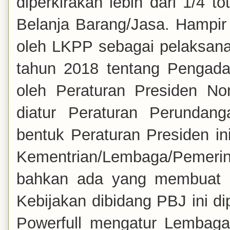
diperkirakan lebih dari 1/4 
Belanja Barang/Jasa. Hampir 
oleh LKPP sebagai pelaksana
tahun 2018 tentang Pengada
oleh
Peraturan Presiden N
diatur
Peraturan Perundang
bentuk Peraturan Presiden i
Kementrian/Lembaga/Pemeri
bahkan ada yang membuat kebi
Kebijakan dibidang PBJ ini d
Powerfull mengatur Lembaga