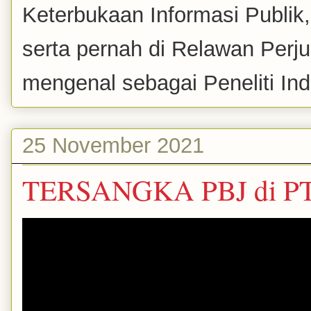
Keterbukaan Informasi Publik
serta pernah di Relawan Perj
mengenal sebagai Peneliti Inde
25 November 2021
TERSANGKA PBJ di P