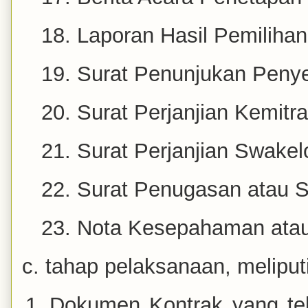
Laporan Hasil Pemilihan
Surat Penunjukan Peny
Surat Perjanjian Kemitr
Surat Perjanjian Swakel
Surat Penugasan atau 
Nota Kesepahaman ata
c. tahap pelaksanaan, meliputi
Dokumen Kontrak yang tel