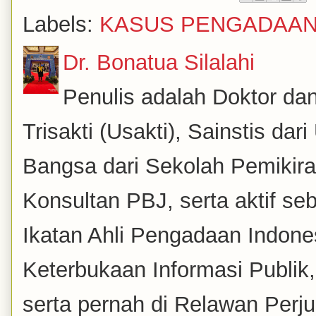
Labels:
KASUS PENGADAA
Dr. Bonatua Silalahi
Penulis adalah Doktor dan
Trisakti (Usakti), Sainstis da
Bangsa dari Sekolah Pemikira
Konsultan PBJ, serta aktif se
Ikatan Ahli Pengadaan Indones
Keterbukaan Informasi Publik
serta pernah di Relawan Perj