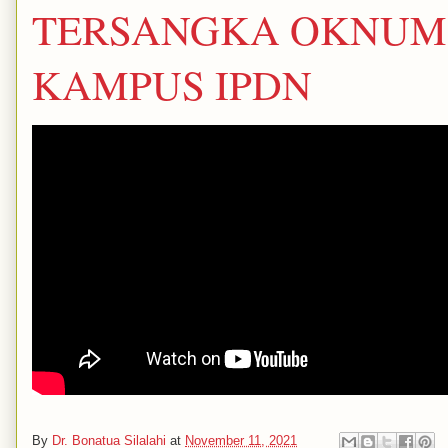
TERSANGKA OKNUM 
KAMPUS IPDN
By
Dr. Bonatua Silalahi
at
November 11, 2021