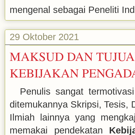
mengenal sebagai Peneliti Inde
29 Oktober 2021
MAKSUD DAN TUJUAN
KEBIJAKAN PENGAD
Penulis sangat termotivas
ditemukannya Skripsi, Tesis, 
Ilmiah lainnya yang mengka
memakai pendekatan
Kebi