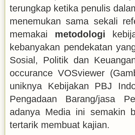
terungkap ketika penulis dala
menemukan sama sekali
re
memakai
metodologi
kebij
kebanyakan pendekatan yan
Sosial, Politik dan Keuanga
occurance VOSviewer (Gamba
uniknya Kebijakan PBJ Ind
Pengadaan Barang/jasa Pe
adanya Media ini semakin ba
tertarik membuat kajian.