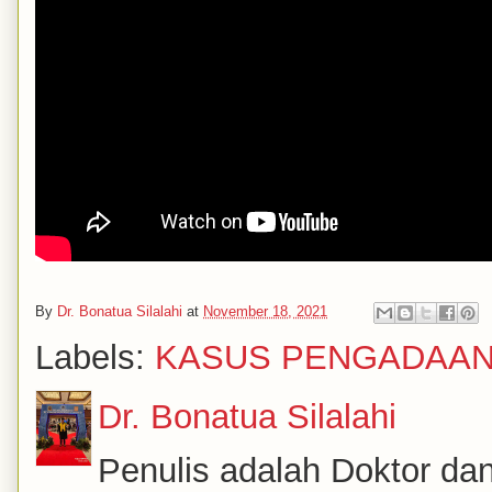
By
Dr. Bonatua Silalahi
at
November 18, 2021
Labels:
KASUS PENGADAA
Dr. Bonatua Silalahi
Penulis adalah Doktor dan