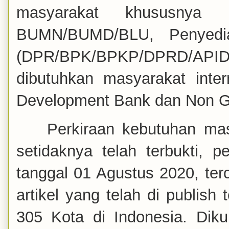
masyarakat khususnya 
BUMN/BUMD/BLU, Penyedi
(DPR/BPK/BPKP/DPRD/APID), 
dibutuhkan masyarakat inter
Development Bank dan Non G
Perkiraan kebutuhan mas
setidaknya telah terbukti, p
tanggal 01 Agustus 2020, terc
artikel yang telah di publish
305 Kota di Indonesia. Diku