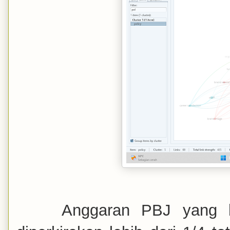
Anggaran PBJ yang 