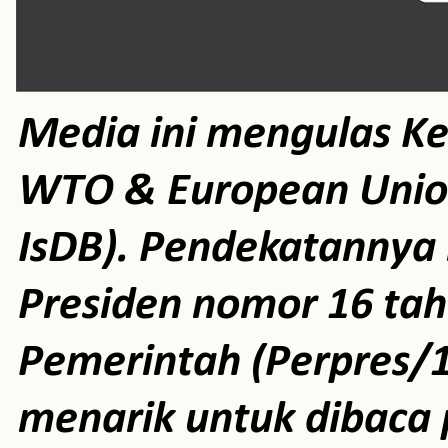
Media ini mengulas K
WTO & European Unio
IsDB). Pendekatannya m
Presiden nomor 16 ta
Pemerintah (Perpres/1
menarik untuk dibaca 