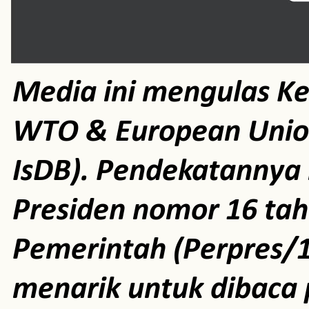
Media ini mengulas K
WTO & European Unio
IsDB). Pendekatannya m
Presiden nomor 16 ta
Pemerintah (Perpres/1
menarik untuk dibaca 