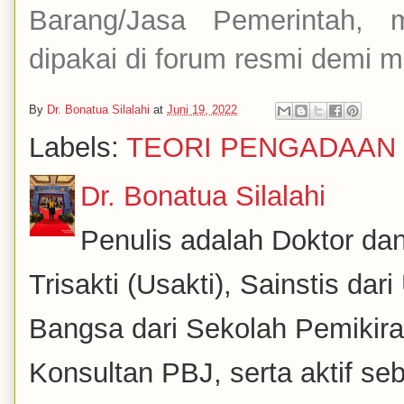
Barang/Jasa Pemerintah, 
dipakai di forum resmi demi m
By
Dr. Bonatua Silalahi
at
Juni 19, 2022
Labels:
TEORI PENGADAAN
Dr. Bonatua Silalahi
Penulis adalah Doktor dan
Trisakti (Usakti), Sainstis da
Bangsa dari Sekolah Pemikira
Konsultan PBJ, serta aktif se