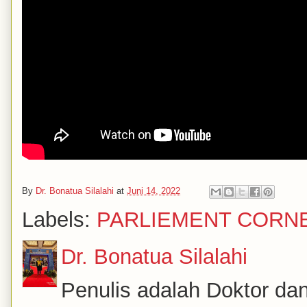
By
Dr. Bonatua Silalahi
at
Juni 14, 2022
Labels:
PARLIEMENT CORN
Dr. Bonatua Silalahi
Penulis adalah Doktor dan