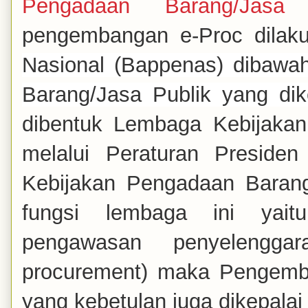
Pengadaan Barang/Jasa 
pengembangan e-Proc dilak
Nasional (
Bappenas) dibaw
Barang/Jasa Publik yang
dik
dibentuk Lembaga Kebijaka
melalui Peraturan Presid
Kebijakan Pengadaan Barang
fungsi lembaga ini yait
pengawasan penyelenggar
procurement) maka Pengemb
yang kebetulan juga dikepala