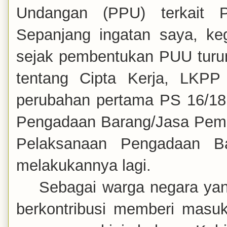
Undangan (PPU) terkait P
Sepanjang ingatan saya, keg
sejak pembentukan PUU turu
tentang Cipta Kerja, LKPP 
perubahan pertama
PS 16/18
Pengadaan Barang/Jasa Peme
Pelaksanaan Pengadaan Ba
melakukannya lagi.
Sebagai warga negara yang
berkontribusi memberi masuk