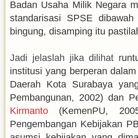
Badan Usaha Milik Negara m
standarisasi SPSE dibawah
bingung, disamping itu pastila
Jadi jelaslah jika dilihat r
unt
institusi yang berperan dal
Daerah Kota Surabaya yan
Pembangunan, 2002) dan Pe
Kirmanto
(KemenPU, 200
Pengembangan Kebijakan PB
asumsi kebijakan yang dim