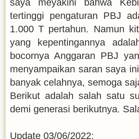
saya meyakini bahwa Kebi
tertinggi pengaturan PBJ 
1.000 T pertahun. Namun ki
yang kepentingannya adal
bocornya Anggaran PBJ yang
menyampaikan saran saya ini
banyak celahnya, semoga saja
Berikut adalah salah satu 
demi generasi berikutnya. Sa
Update 03/06/2022: