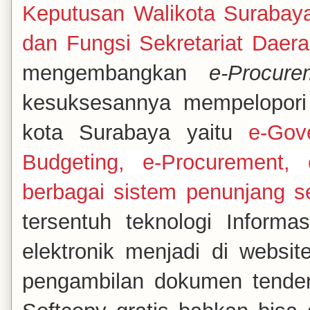
Keputusan Walikota Surabay
dan Fungsi Sekretariat Daer
mengembangkan
e-Procure
kesuksesannya mempelopori 
kota Surabaya yaitu
e-Gov
Budgeting, e-Procurement, 
berbagai sistem penunjang se
tersentuh teknologi Inform
elektronik menjadi di websi
pengambilan dokumen tender