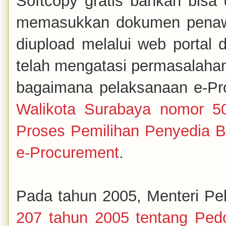
Softcopy gratis bahkan bisa 
memasukkan dokumen penawa
diupload melalui web portal d
telah mengatasi permasalahan
bagaimana pelaksanaan e-Pro
Walikota Surabaya nomor 5
Proses Pemilihan Penyedia 
e-Procurement
.
Pada tahun 2005, Menteri P
207 tahun 2005 tentang Ped