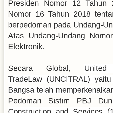
Presiden Nomor 12 Tahun 2
Nomor 16 Tahun 2018 tenta
berpedoman pada Undang-Und
Atas Undang-Undang Nomor 
Elektronik.
Secara Global,
United
TradeLaw
(
UNCITRAL) yaitu 
Bangsa telah memperkenalkan
Pedoman Sistim PBJ Du
Construction and Services 