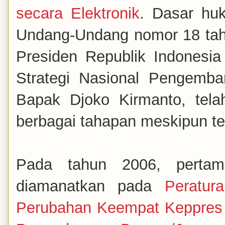
secara Elektronik
. Dasar huk
Undang-Undang nomor 18 tahu
Presiden Republik Indonesi
Strategi Nasional Pengemba
Bapak Djoko Kirmanto, te
berbagai tahapan meskipun te
Pada tahun 2006, perta
diamanatkan pada
Peratur
Perubahan Keempat Keppres 