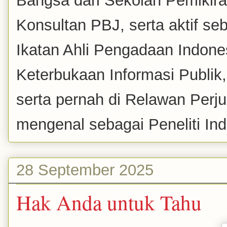
Bangsa dari Sekolah Pemikira
Konsultan PBJ, serta aktif se
Ikatan Ahli Pengadaan Indones
Keterbukaan Informasi Publik
serta pernah di Relawan Perj
mengenal sebagai Peneliti Inde
28 September 2025
Hak Anda untuk Tahu