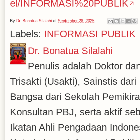
el/INFORMASI%20PUBLIK
By
Dr. Bonatua Silalahi
at
September 28, 2025
Labels:
INFORMASI PUBLIK
Dr. Bonatua Silalahi
Penulis adalah Doktor dan
Trisakti (Usakti), Sainstis da
Bangsa dari Sekolah Pemikira
Konsultan PBJ, serta aktif se
Ikatan Ahli Pengadaan Indones