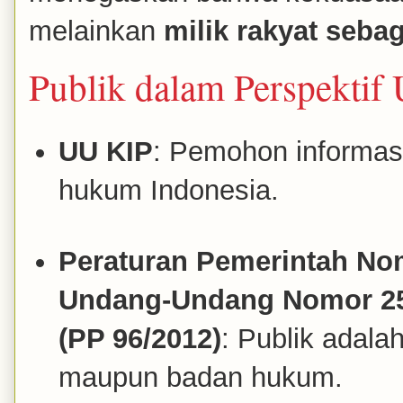
melainkan
milik rakyat sebag
Publik dalam Perspektif
UU KIP
: Pemohon informas
hukum Indonesia.
Peraturan Pemerintah No
Undang-Undang Nomor 25 
(PP 96/2012)
: Publik adala
maupun badan hukum.