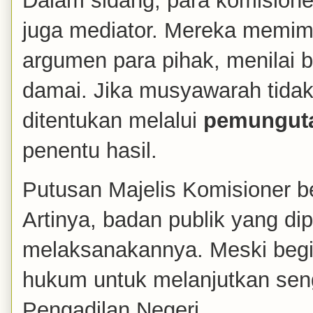
Dalam sidang, para komisioner
juga mediator. Mereka memim
argumen para pihak, menilai 
damai. Jika musyawarah tid
ditentukan melalui
pemunguta
penentu hasil.
Putusan Majelis Komisioner b
Artinya, badan publik yang d
melaksanakannya. Meski begit
hukum untuk melanjutkan sen
Pengadilan Negeri.