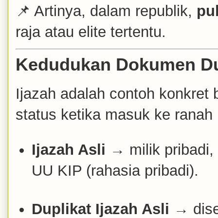
📌 Artinya, dalam republik,
pu
raja atau elite tertentu.
Kedudukan Dokumen Dup
Ijazah adalah contoh konkret
status ketika masuk ke ranah 
Ijazah Asli
→ milik pribadi, 
UU KIP (rahasia pribadi).
Duplikat Ijazah Asli
→ dise