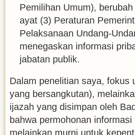
Pemilihan Umum), berubah 
ayat (3) Peraturan Pemeri
Pelaksanaan Undang-Undan
menegaskan informasi priba
jabatan publik.
Dalam penelitian saya, foku
yang bersangkutan), melaink
ijazah yang disimpan oleh Bad
bahwa permohonan informasi t
melainkan murni untuk kepent