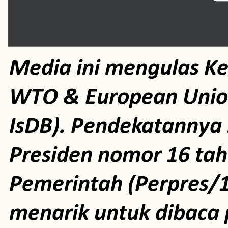
Media ini mengulas K
WTO & European Unio
IsDB). Pendekatannya m
Presiden nomor 16 ta
Pemerintah (Perpres/1
menarik untuk dibaca 