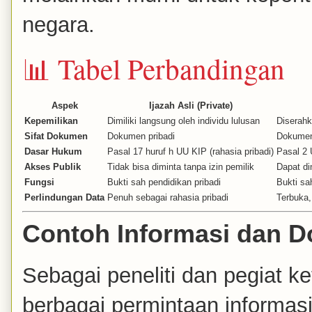
negara.
📊 Tabel Perbandingan
Aspek
Ijazah Asli (Private)
Kepemilikan
Dimiliki langsung oleh individu lulusan
Diserah
Sifat Dokumen
Dokumen pribadi
Dokumen
Dasar Hukum
Pasal 17 huruf h UU KIP (rahasia pribadi)
Pasal 2 
Akses Publik
Tidak bisa diminta tanpa izin pemilik
Dapat di
Fungsi
Bukti sah pendidikan pribadi
Bukti sa
Perlindungan Data
Penuh sebagai rahasia pribadi
Terbuka
Contoh Informasi dan D
Sebagai peneliti dan pegiat k
berbagai permintaan informasi