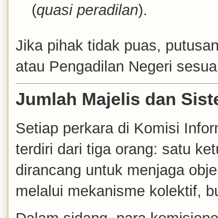
(
quasi peradilan
).
Jika pihak tidak puas, putusa
atau Pengadilan Negeri sesua
Jumlah Majelis dan Sis
Setiap perkara di Komisi Info
terdiri dari tiga orang: satu k
dirancang untuk menjaga obje
melalui mekanisme kolektif, 