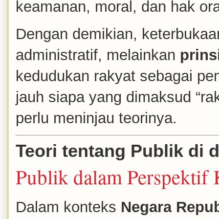
keamanan, moral, dan hak ora
Dengan demikian, keterbukaan
administratif, melainkan
prins
kedudukan rakyat sebagai pe
jauh siapa yang dimaksud “raky
perlu meninjau teorinya.
Teori tentang Publik di
Publik dalam Perspektif 
Dalam konteks
Negara Repub