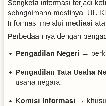
Sengketa informasi terjadi ke
sebagaimana mestinya. UU KI
Informasi melalui
mediasi
at
Perbedaannya dengan pengadi
Pengadilan Negeri
→ perka
Pengadilan Tata Usaha N
usaha negara.
Komisi Informasi
→ khusus