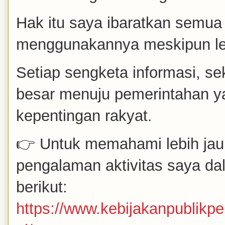
Hak itu saya ibaratkan semua
menggunakannya meskipun leb
Setiap sengketa informasi, se
besar menuju pemerintahan ya
kepentingan rakyat.
👉 Untuk memahami lebih ja
pengalaman aktivitas saya 
berikut:
https://www.kebijakanpublik