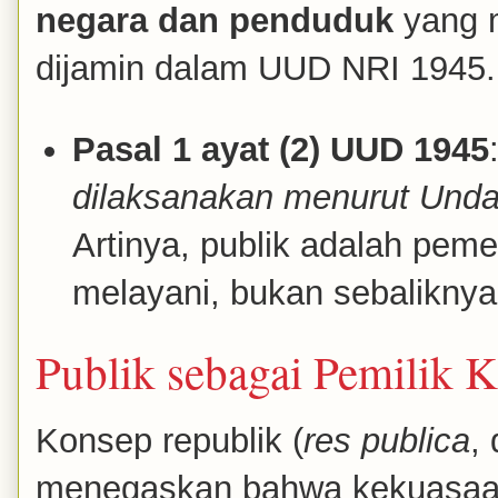
negara dan penduduk
yang m
dijamin dalam UUD NRI 1945.
Pasal 1 ayat (2) UUD 1945
dilaksanakan menurut Und
Artinya, publik adalah pem
melayani, bukan sebaliknya
Publik sebagai Pemilik K
Konsep republik (
res publica
,
menegaskan bahwa kekuasaan b