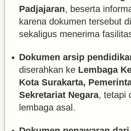
Padjajaran
, beserta inform
karena dokumen tersebut d
sekaligus menerima fasilit
Dokumen arsip pendidikan
diserahkan ke
Lembaga Kea
Kota Surakarta, Pemerinta
Sekretariat Negara
, tetapi
lembaga asal.
Dokumen penawaran dari 