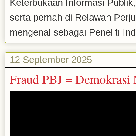
Keterbukaan Informasi Publik
serta pernah di Relawan Perj
mengenal sebagai Peneliti Inde
12 September 2025
Fraud PBJ = Demokrasi 