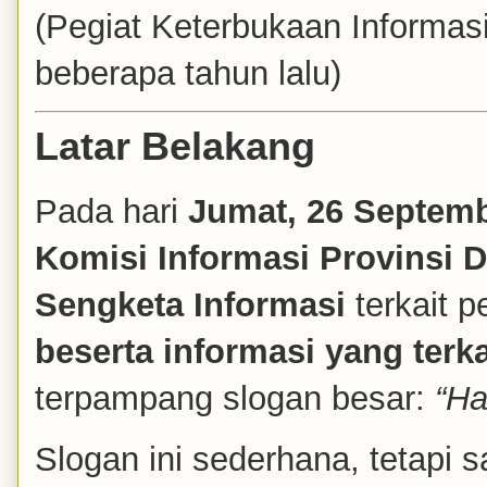
(Pegiat Keterbukaan Informasi
beberapa tahun lalu)
Latar Belakang
Pada hari
Jumat, 26 Septem
Komisi Informasi Provinsi D
Sengketa Informasi
terkait 
beserta informasi yang ter
terpampang slogan besar:
“Ha
Slogan ini sederhana, tetapi 