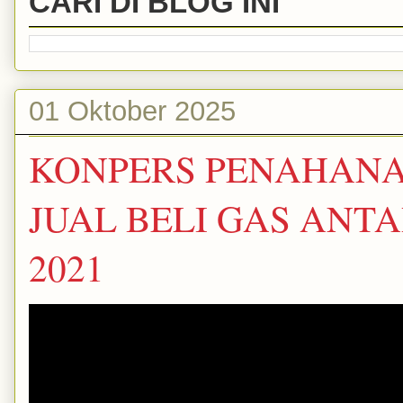
CARI DI BLOG INI
01 Oktober 2025
KONPERS PENAHANA
JUAL BELI GAS ANTAR
2021