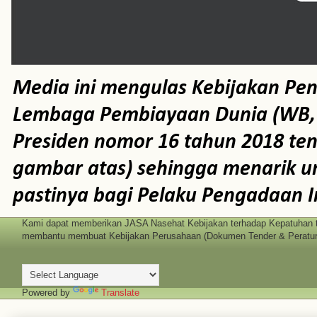
Media ini mengulas Kebijakan Pe
Lembaga Pembiayaan Dunia (WB, AD
Presiden nomor 16 tahun 2018 te
gambar atas) sehingga menarik un
pastinya bagi Pelaku Pengadaan I
Kami dapat memberikan JASA Nasehat Kebijakan terhadap Kepatuhan t
membantu membuat Kebijakan Perusahaan (Dokumen Tender & Peratura
Powered by
Translate