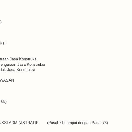
)
ksi
araan Jasa Konstruksi
elengaraan Jasa Konstruksi
duk Jasa Konstruksi
AWASAN
 69)
NKSI ADMINISTRATIF
(Pasal 71 sampai dengan Pasal 73)