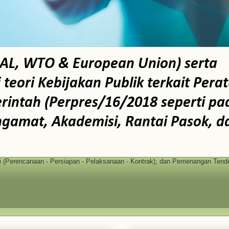
AL, WTO & European Union) serta
ori Kebijakan Publik terkait Pera
intah (Perpres/16/2018 seperti pa
ngamat, Akademisi, Rantai Pasok, d
(Perencanaan - Persiapan - Pelaksanaan - Kontrak); dan Pemenangan Tende