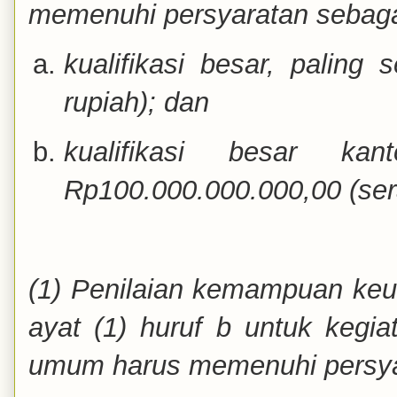
memenuhi persyaratan sebagai
kualifikasi besar, paling 
rupiah); dan
kualifikasi besar ka
Rp100.000.000.000,00 (sera
(1) Penilaian kemampuan ke
ayat (1) huruf b untuk kegia
umum harus memenuhi persyar