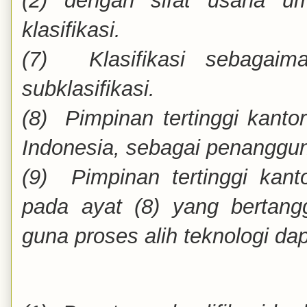
(2) dengan sifat usaha u
klasifikasi.
(7) Klasifikasi sebagaim
subklasifikasi.
(8) Pimpinan tertinggi kanto
Indonesia, sebagai penanggun
(9) Pimpinan tertinggi kan
pada ayat (8) yang bertang
guna proses alih teknologi da