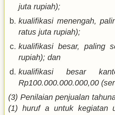
juta rupiah);
kualifikasi menengah, pali
ratus juta rupiah);
kualifikasi besar, paling 
rupiah); dan
kualifikasi besar ka
Rp100.000.000.000,00 (sera
(3) Penilaian penjualan tahu
(1) huruf a untuk kegiatan u