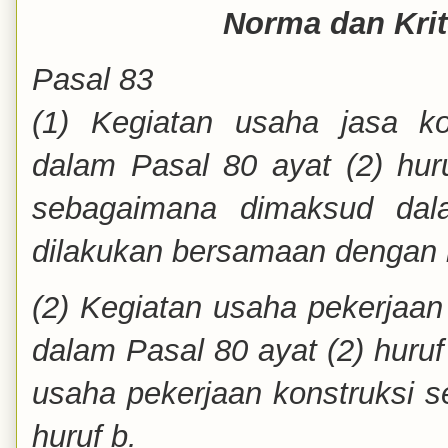
Norma dan Krit
Pasal 83
(1) Kegiatan usaha jasa ko
dalam Pasal 80 ayat (2) hur
sebagaimana dimaksud dal
dilakukan bersamaan dengan k
(2) Kegiatan usaha pekerjaan
dalam Pasal 80 ayat (2) huru
usaha pekerjaan konstruksi 
huruf b.