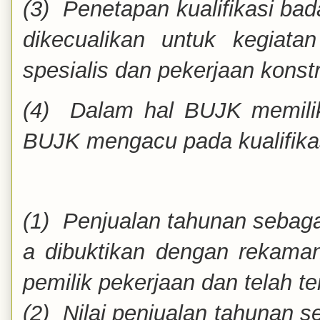
(3) Penetapan kualifikasi b
dikecualikan untuk kegiatan
spesialis dan pekerjaan konstru
(4) Dalam hal BUJK memiliki
BUJK mengacu pada kualifikasi 
(1) Penjualan tahunan seba
a dibuktikan dengan rekaman
pemilik pekerjaan dan telah 
(2) Nilai penjualan tahunan 