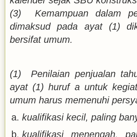
kalender sejak SBU konstruksi
(3) Kemampuan dalam peny
dimaksud pada ayat (1) dik
bersifat umum.
(1) Penilaian penjualan t
ayat (1) huruf a untuk kegia
umum harus memenuhi persyar
kualifikasi kecil, paling ba
kualifikasi menengah, pa