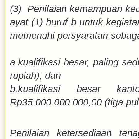
(3) Penilaian kemampuan ke
ayat (1) huruf b untuk kegiat
memenuhi persyaratan sebagai
a.kualifikasi besar, paling se
rupiah); dan
b.kualifikasi besar ka
Rp35.000.000.000,00 (tiga pulu
Penilaian
ketersediaan ten