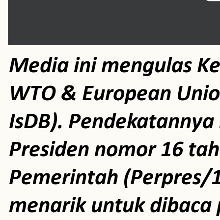
Media ini mengulas K
WTO & European Unio
IsDB). Pendekatannya m
Presiden nomor 16 ta
Pemerintah (Perpres/1
menarik untuk dibaca 