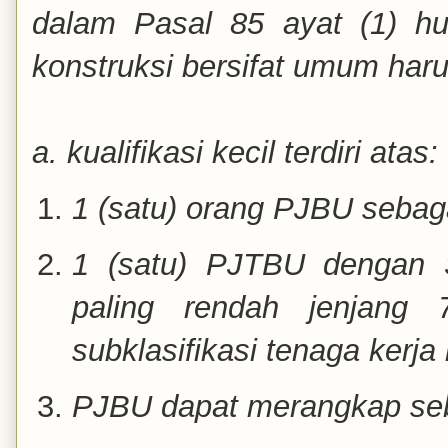
dalam Pasal 85 ayat (1) hu
konstruksi bersifat umum har
a. kualifikasi kecil terdiri atas:
1 (satu) orang PJBU sebaga
1 (satu) PJTBU dengan SK
paling rendah jenjang
subklasifikasi tenaga kerja 
PJBU dapat merangkap se