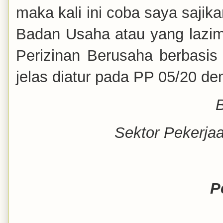
maka kali ini coba saya sajika
Badan Usaha atau yang lazim 
Perizinan Berusaha berbasis
jelas diatur pada PP 05/20 den
Sektor Pekerj
P