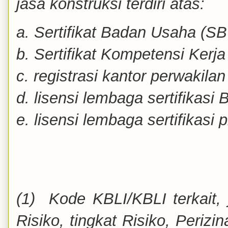
jasa konstruksi terdiri atas:
a. Sertifikat Badan Usaha (SB
b. Sertifikat Kompetensi Kerja
c. registrasi kantor perwaki
d. lisensi lembaga sertifikas
e. lisensi lembaga sertifikasi 
(1) Kode KBLI/KBLI terkait,
Risiko, tingkat Risiko, Periz