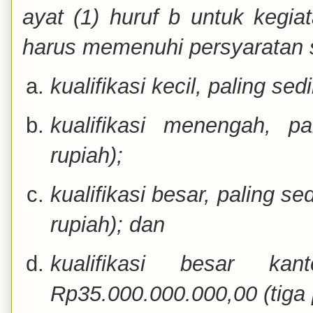
ayat (1) huruf b untuk kegia
harus memenuhi persyaratan s
kualifikasi kecil, paling se
kualifikasi menengah, pa
rupiah);
kualifikasi besar, paling s
rupiah); dan
kualifikasi besar ka
Rp35.000.000.000,00 (tiga p