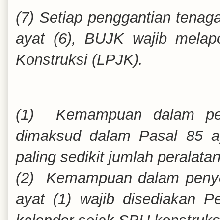
(7) Setiap penggantian tenag
ayat (6), BUJK wajib mel
Konstruksi (LPJK).
(1) Kemampuan dalam peny
dimaksud dalam Pasal 85 ay
paling sedikit jumlah peralata
(2) Kemampuan dalam penye
ayat (1) wajib disediakan P