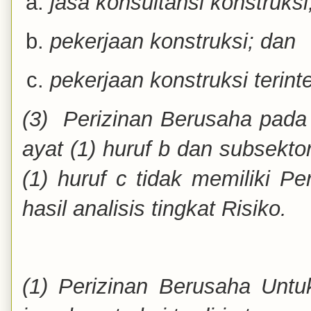
jasa konsultansi konstruksi
pekerjaan konstruksi; dan
pekerjaan konstruksi terinte
(3) Perizinan Berusaha pada
ayat (1) huruf b dan subsekt
(1) huruf c tidak memiliki P
hasil analisis tingkat Risiko.
(1) Perizinan Berusaha Unt