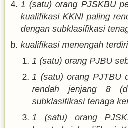
1 (satu) orang PJSKBU pe
kualifikasi KKNI paling ren
dengan subklasifikasi tenag
kualifikasi menengah terdiri
1 (satu) orang PJBU seb
1 (satu) orang PJTBU d
rendah jenjang 8 (d
subklasifikasi tenaga ke
1 (satu) orang PJSK