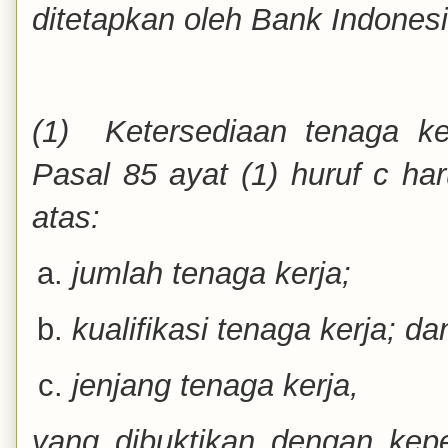
ditetapkan oleh
Bank Indonesi
(1) Ketersediaan tenaga k
Pasal 85 ayat (1) huruf c ha
atas:
jumlah tenaga kerja;
kualifikasi tenaga kerja; da
jenjang tenaga kerja,
yang dibuktikan dengan kepem