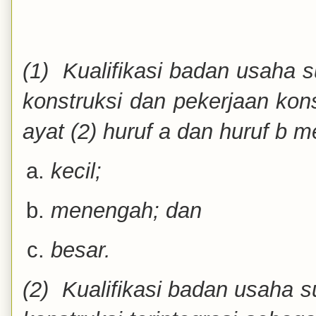
(1) Kualifikasi badan usaha s
konstruksi dan pekerjaan ko
ayat (2) huruf a dan huruf b mel
kecil;
menengah; dan
besar.
(2) Kualifikasi badan usaha s