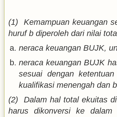
(1) Kemampuan keuangan s
huruf b diperoleh dari nilai tot
neraca keuangan BUJK, unt
neraca keuangan BUJK hasil
sesuai dengan ketentuan
kualifikasi menengah dan b
(2) Dalam hal total ekuitas d
harus dikonversi ke dala