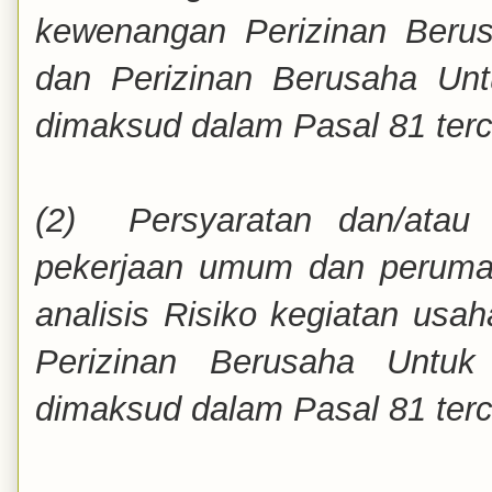
kewenangan Perizinan Beru
dan Perizinan Berusaha Un
dimaksud dalam Pasal 81 ter
(2) Persyaratan dan/atau 
pekerjaan umum dan perumah
analisis Risiko kegiatan us
Perizinan Berusaha Untu
dimaksud dalam Pasal 81 terc