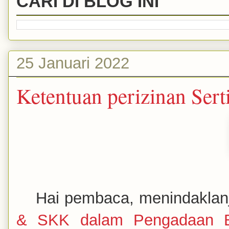
CARI DI BLOG INI
25 Januari 2022
Ketentuan perizinan Ser
Hai pembaca, menindaklan
& SKK dalam Pengadaan Bar