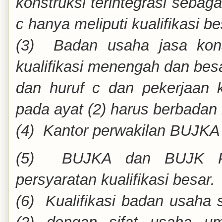
konstruksi terintegrasi seba
c hanya meliputi kualifikasi be
(3) Badan usaha jasa konsu
kualifikasi menengah dan bes
dan huruf c dan pekerjaan k
pada ayat (2) harus berbadan
(4) Kantor perwakilan BUJKA 
(5) BUJKA dan BUJK Pe
persyaratan kualifikasi besar.
(6) Kualifikasi badan usaha