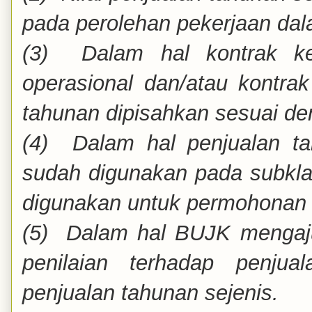
pada perolehan pekerjaan da
(3) Dalam hal kontrak ker
operasional dan/atau kontra
tahunan dipisahkan sesuai de
(4) Dalam hal penjualan t
sudah digunakan pada subklasi
digunakan untuk permohonan ku
(5) Dalam hal BUJK mengajuk
penilaian terhadap penjua
penjualan tahunan sejenis.