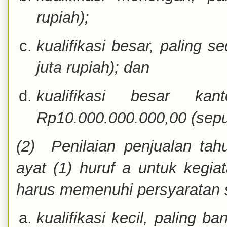
rupiah);
kualifikasi besar, paling s
juta rupiah); dan
kualifikasi besar ka
Rp10.000.000.000,00 (sepul
(2) Penilaian penjualan t
ayat (1) huruf a untuk kegi
harus memenuhi persyaratan s
kualifikasi kecil, paling b