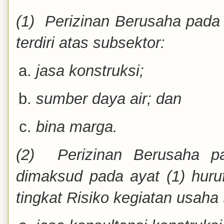
(1) Perizinan Berusaha pad
terdiri atas subsektor:
jasa konstruksi;
sumber daya air; dan
bina marga.
(2) Perizinan Berusaha pa
dimaksud pada ayat (1) huruf
tingkat Risiko kegiatan usaha t