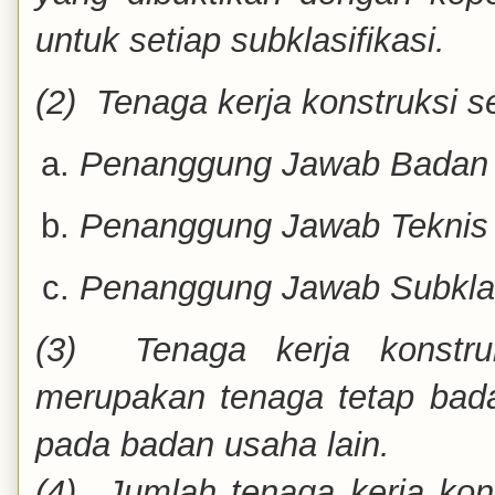
untuk setiap subklasifikasi.
(2) Tenaga kerja konstruksi 
Penanggung Jawab Badan 
Penanggung Jawab Teknis
Penanggung Jawab Subklas
(3) Tenaga kerja konstr
merupakan tenaga tetap bad
pada badan usaha lain.
(4) Jumlah tenaga kerja ko