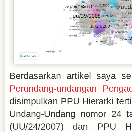
Berdasarkan artikel saya s
Perundang-undangan Penga
disimpulkan PPU Hierarki ter
Undang-Undang nomor 24 t
(UU/24/2007) dan PPU Hie