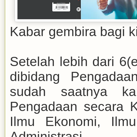
Kabar gembira bagi kit
Setelah lebih dari 6
dibidang Pengadaan
sudah saatnya ka
Pengadaan secara K
Ilmu Ekonomi, Ilm
Administrasi.