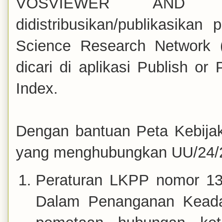
VOSVIEWER AND M
didistribusikan/publikasika
Science Research Network
dicari di aplikasi Publish o
Index.
Dengan bantuan Peta Kebijak
yang menghubungkan UU/24/20
Peraturan LKPP nomor 13
Dalam Penanganan Keadaa