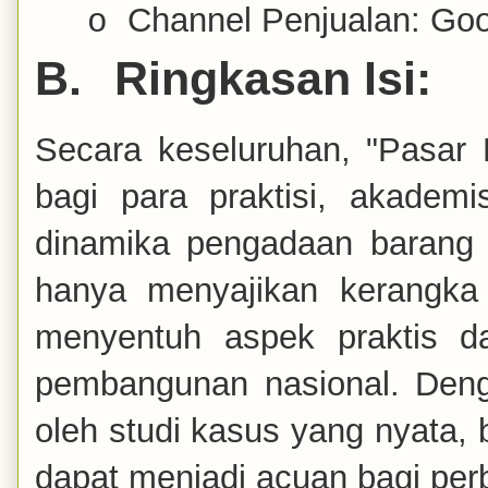
Channel Penjualan: Go
o
B.
Ringkasan Isi:
Secara keseluruhan, "Pasar
bagi para praktisi, akadem
dinamika pengadaan barang 
hanya menyajikan kerangka t
menyentuh aspek praktis d
pembangunan nasional. Deng
oleh studi kasus yang nyata
dapat menjadi acuan bagi per