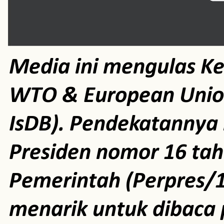
Media ini mengulas K
WTO & European Unio
IsDB). Pendekatannya m
Presiden nomor 16 ta
Pemerintah (Perpres/1
menarik untuk dibaca 