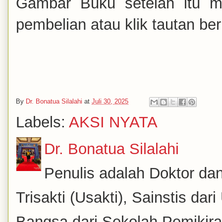
Gambar Buku setelah itu mu
pembelian atau klik tautan ber
By
Dr. Bonatua Silalahi
at
Juli 30, 2025
Labels:
AKSI NYATA
Dr. Bonatua Silalahi
Penulis adalah Doktor dan
Trisakti (Usakti), Sainstis da
Bangsa dari Sekolah Pemikira