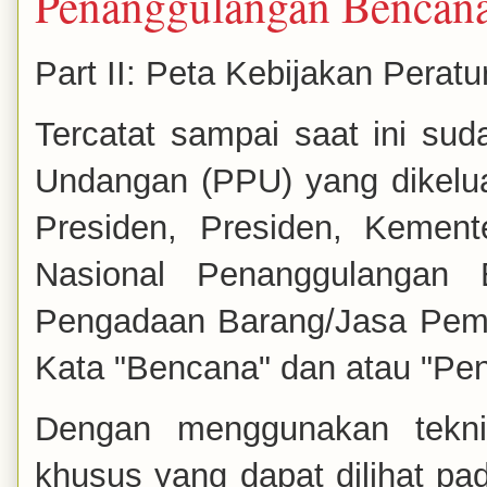
Penanggulangan Bencana
Part II: Peta Kebijakan Pera
Tercatat sampai saat ini su
Undangan (PPU) yang dikelu
Presiden, Presiden, Kement
Nasional Penanggulangan
Pengadaan Barang/Jasa Peme
Kata "Bencana" dan atau "Pe
Dengan menggunakan tek
khusus yang dapat dilihat pad