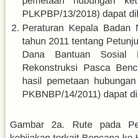
pemetaan hubungan ket
PLKPBP/13/2018) dapat dil
Peraturan Kepala Badan 
tahun 2011 tentang Petunj
Dana Bantuan Sosial B
Rekonstruksi Pasca Ben
hasil pemetaan hubungan
PKBNBP/14/2011) dapat dil
Gambar 2a. Rute pada Pe
kebijakan terkait Bencana ke