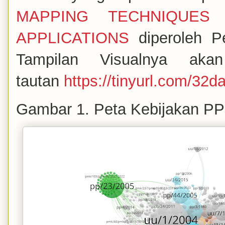
MAPPING TECHNIQUES
APPLICATIONS
diperoleh P
Tampilan Visualnya aka
tautan
https://tinyurl.com/32d
Gambar 1. Peta Kebijakan PP