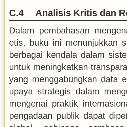
C.4
Analisis Kritis dan 
Dalam pembahasan mengenai 
etis, buku ini menunjukkan si
berbagai kendala dalam sis
untuk meningkatkan transpara
yang menggabungkan data em
upaya strategis dalam mengu
mengenai praktik internasio
pengadaan publik dapat dipe