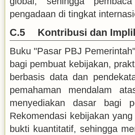
global, sehingga pembaca
pengadaan di tingkat internasi
C.5
Kontribusi dan Impli
Buku "Pasar PBJ Pemerintah" m
bagi pembuat kebijakan, prakt
berbasis data dan pendekat
pemahaman mendalam atas 
menyediakan dasar bagi per
Rekomendasi kebijakan yang d
bukti kuantitatif, sehingga 