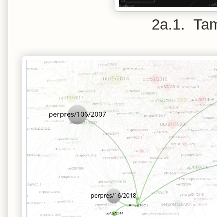
2a.1. Tam