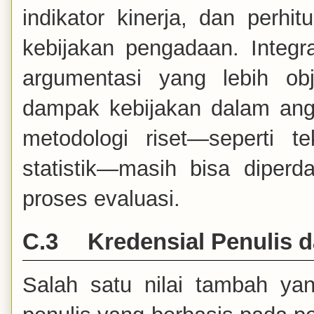
indikator kinerja, dan perhi
kebijakan pengadaan. Integr
argumentasi yang lebih o
dampak kebijakan dalam angk
metodologi riset—seperti t
statistik—masih bisa diper
proses evaluasi.
C.3
Kredensial Penulis 
Salah satu nilai tambah yan