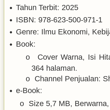
Tahun Terbit: 2025
ISBN: 978-623-500-971-1
Genre: Ilmu Ekonomi, Kebij
Book:
Cover Warna, Isi Hit
o
364 halaman.
Channel Penjualan: S
o
e-Book:
Size 5,7 MB, Berwarna,
o