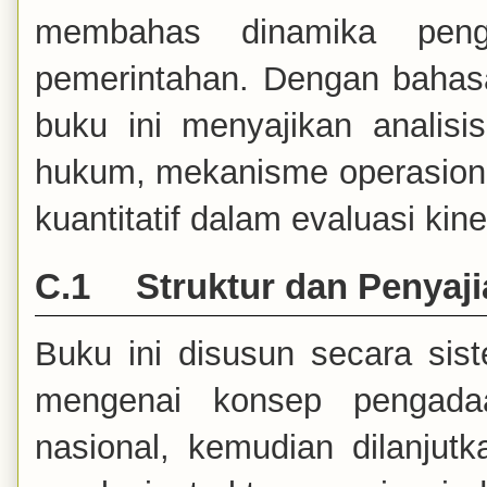
membahas dinamika peng
pemerintahan. Dengan bahasa 
buku ini menyajikan analisi
hukum, mekanisme operasiona
kuantitatif dalam evaluasi kin
C.1
Struktur dan Penyaji
Buku ini disusun secara sis
mengenai konsep pengada
nasional, kemudian dilanj