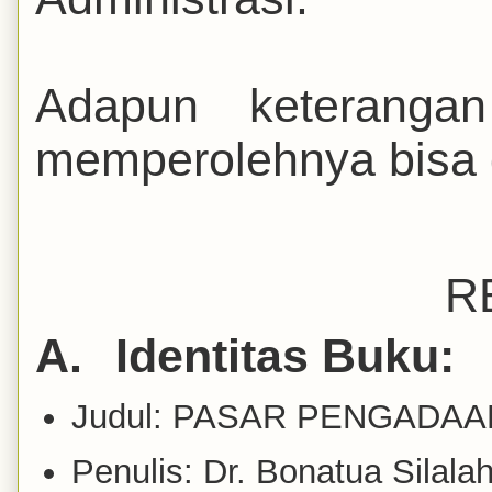
Adapun keterangan
memperolehnya bisa d
R
A.
Identitas Buku:
Judul: PASAR PENGADA
Penulis: Dr. Bonatua Silalah