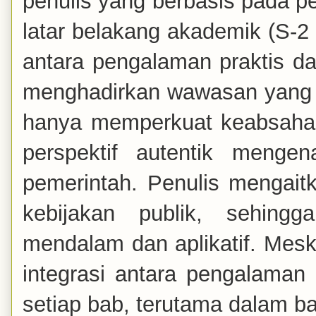
penulis yang berbasis pada p
latar belakang akademik (S-2 
antara pengalaman praktis d
menghadirkan wawasan yang se
hanya memperkuat keabsahan 
perspektif autentik menge
pemerintah. Penulis mengai
kebijakan publik, sehin
mendalam dan aplikatif. Mesk
integrasi antara pengalaman p
setiap bab, terutama dalam b