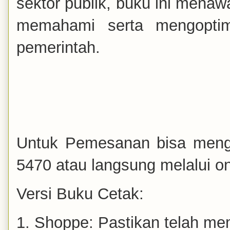
sektor publik, buku ini menaw
memahami serta mengoptim
pemerintah.
Untuk Pemesanan bisa meng
5470 atau langsung melalui on
Versi Buku Cetak:
1. Shoppe: Pastikan telah me