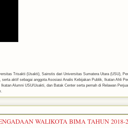
ersitas Trisakti (Usakti), Sainstis dari Universitas Sumatera Utara (USU), P
serta aktif sebagai anggota Asosiasi Analis Kebijakan Publik, Ikatan Ahli P
k, Ikatan Alumni USU/Usakti, dan Batak Center serta pernah di Relawan Perj
k.
ENGADAAN WALIKOTA BIMA TAHUN 2018-2