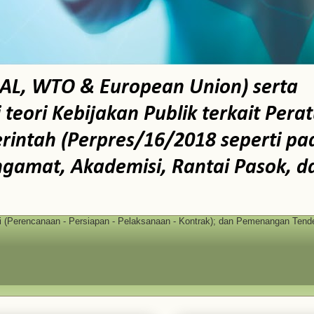
AL, WTO & European Union) serta
ori Kebijakan Publik terkait Pera
intah (Perpres/16/2018 seperti pa
ngamat, Akademisi, Rantai Pasok, d
(Perencanaan - Persiapan - Pelaksanaan - Kontrak); dan Pemenangan Tende