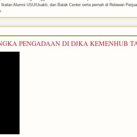
k, Ikatan Alumni USU/Usakti, dan Batak Center serta pernah di Relawan Perj
k.
GKA PENGADAAN DI DJKA KEMENHUB TA 