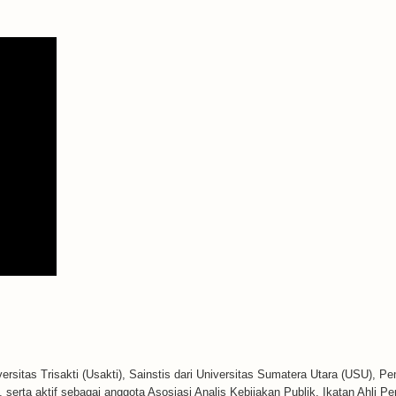
ersitas Trisakti (Usakti), Sainstis dari Universitas Sumatera Utara (USU), P
serta aktif sebagai anggota Asosiasi Analis Kebijakan Publik, Ikatan Ahli P