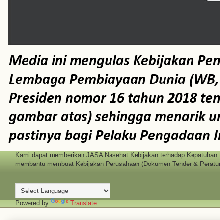
Media ini mengulas Kebijakan Pe
Lembaga Pembiayaan Dunia (WB, AD
Presiden nomor 16 tahun 2018 te
gambar atas) sehingga menarik un
pastinya bagi Pelaku Pengadaan I
Kami dapat memberikan JASA Nasehat Kebijakan terhadap Kepatuhan t
membantu membuat Kebijakan Perusahaan (Dokumen Tender & Peratura
Powered by
Translate