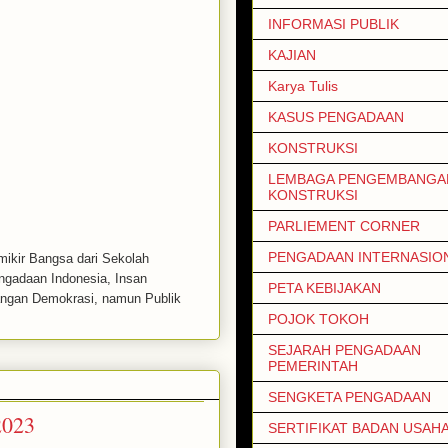
INFORMASI PUBLIK
KAJIAN
Karya Tulis
KASUS PENGADAAN
KONSTRUKSI
LEMBAGA PENGEMBANGAN
KONSTRUKSI
PARLIEMENT CORNER
PENGADAAN INTERNASIO
emikir Bangsa dari Sekolah
engadaan Indonesia, Insan
PETA KEBIJAKAN
uangan Demokrasi, namun Publik
POJOK TOKOH
SEJARAH PENGADAAN
PEMERINTAH
SENGKETA PENGADAAN
023
SERTIFIKAT BADAN USAH