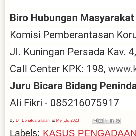
Biro Hubungan Masyarakat
Komisi Pemberantasan Koru
Jl. Kuningan Persada Kav. 4
Call Center KPK: 198,
www.k
Juru Bicara Bidang Penin
Ali Fikri - 085216075917
By
Dr. Bonatua Silalahi
at
Mei 16, 2023
Labels:
KASUS PENGADAA