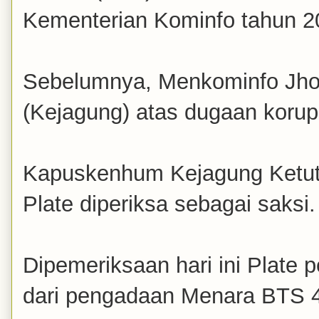
Kementerian Kominfo tahun 2
Sebelumnya, Menkominfo Jhon
(Kejagung) atas dugaan koru
Kapuskenhum Kejagung Ketut 
Plate diperiksa sebagai saksi.
Dipemeriksaan hari ini Plate 
dari pengadaan Menara BTS 4