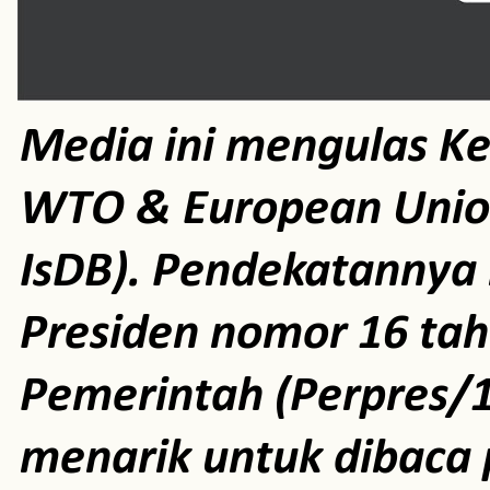
Media ini mengulas K
WTO & European Unio
IsDB). Pendekatannya m
Presiden nomor 16 ta
Pemerintah (Perpres/1
menarik untuk dibaca 