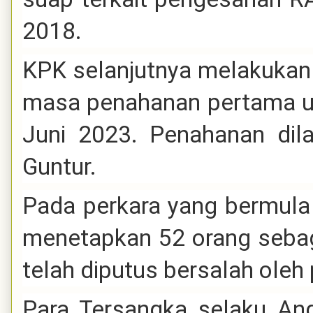
2018.
KPK selanjutnya melakuka
masa penahanan pertama unt
Juni 2023. Penahanan di
Guntur.
Pada perkara yang bermula 
menetapkan 52 orang sebag
telah diputus bersalah ole
Para Tersangka selaku An