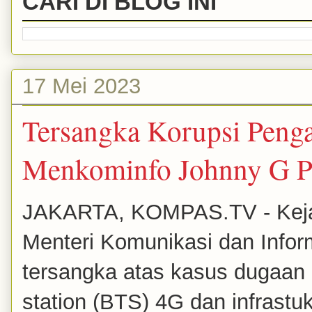
CARI DI BLOG INI
17 Mei 2023
Tersangka Korupsi Penga
Menkominfo Johnny G Pl
JAKARTA, KOMPAS.TV - Keja
Menteri Komunikasi dan Infor
tersangka atas kasus dugaan 
station (BTS) 4G dan infrastuk