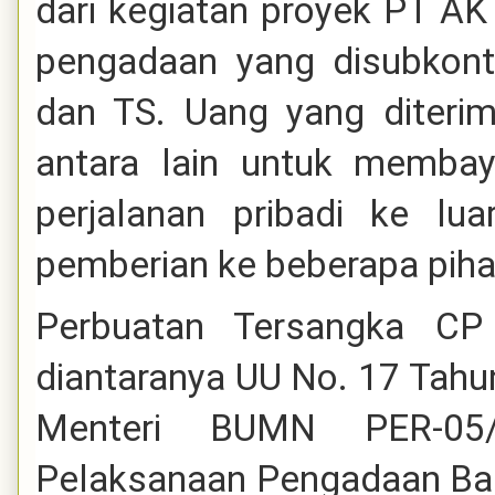
dari kegiatan proyek PT AK
pengadaan yang disubkontr
dan TS. Uang yang diteri
antara lain untuk membay
perjalanan pribadi ke lu
pemberian ke beberapa pihak
Perbuatan Tersangka CP
diantaranya UU No. 17 Tahu
Menteri BUMN PER-05
Pelaksanaan Pengadaan Ba