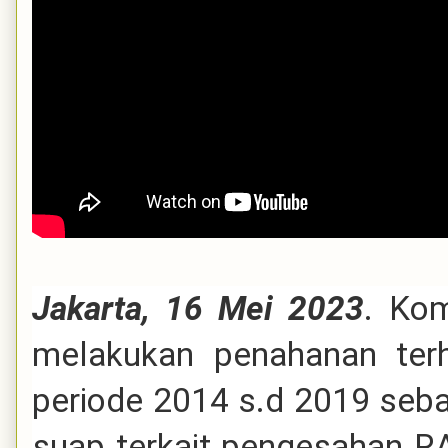
Jakarta, 16 Mei 2023
. Kom
melakukan penahanan te
periode 2014 s.d 2019 seba
suap terkait pengesahan R