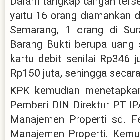
Dalam tangkap tangan ter
yaitu 16 orang diamankan d
Semarang, 1 orang di Su
Barang Bukti berupa uang s
kartu debit senilai Rp346 j
Rp150 juta, sehingga secara
KPK kemudian menetapkan 
Pemberi DIN Direktur PT IP
Manajemen Properti sd. F
Manajemen Properti. Kemu