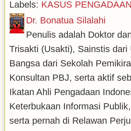
Labels:
KASUS PENGADAA
Dr. Bonatua Silalahi
Penulis adalah Doktor dan
Trisakti (Usakti), Sainstis da
Bangsa dari Sekolah Pemikira
Konsultan PBJ, serta aktif se
Ikatan Ahli Pengadaan Indones
Keterbukaan Informasi Publik
serta pernah di Relawan Perj