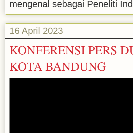
mengenal sebagai Peneliti Inde
16 April 2023
KONFERENSI PERS D
KOTA BANDUNG