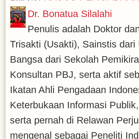
Dr. Bonatua Silalahi
Penulis adalah Doktor dan
Trisakti (Usakti), Sainstis da
Bangsa dari Sekolah Pemikira
Konsultan PBJ, serta aktif se
Ikatan Ahli Pengadaan Indones
Keterbukaan Informasi Publik
serta pernah di Relawan Perj
mengenal sebagai Peneliti Inde