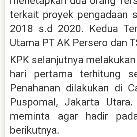
menetapkan dua orang Tersa
terkait proyek pengadaan s
2018 s.d 2020. Kedua Ter
Utama PT AK Persero dan TS
KPK selanjutnya melakukan
hari pertama terhitung 
Penahanan dilakukan di
Puspomal, Jakarta Utara
meminta agar hadir pad
berikutnya.