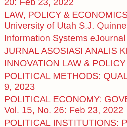
20: Feb 23, 2022
LAW, POLICY & ECONOMICS
University of Utah S.J. Quinn
Information Systems eJournal 
JURNAL ASOSIASI ANALIS KE
INNOVATION LAW & POLICY eJ
POLITICAL METHODS: QUALI
9, 2023
POLITICAL ECONOMY: GOV
Vol. 15, No. 26: Feb 23, 2022
POLITICAL INSTITUTIONS: