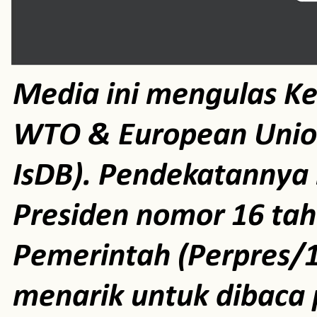
Media ini mengulas K
WTO & European Unio
IsDB). Pendekatannya m
Presiden nomor 16 ta
Pemerintah (Perpres/1
menarik untuk dibaca 