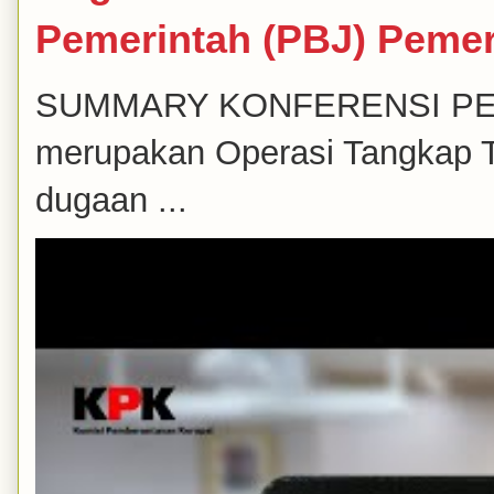
Pemerintah (PBJ) Peme
SUMMARY KONFERENSI PERS K
merupakan Operasi Tangkap T
dugaan ...