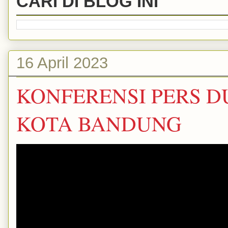
CARI DI BLOG INI
16 April 2023
KONFERENSI PERS D
KOTA BANDUNG