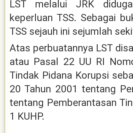
LST melalui JRK diduga
keperluan TSS. Sebagai bu
TSS sejauh ini sejumlah seki
Atas perbuatannya LST disa
atau Pasal 22 UU RI Nom
Tindak Pidana Korupsi seb
20 Tahun 2001 tentang Pe
tentang Pemberantasan Tind
1 KUHP.