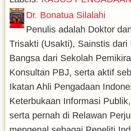
Dr. Bonatua Silalahi
Penulis adalah Doktor dan
Trisakti (Usakti), Sainstis da
Bangsa dari Sekolah Pemikira
Konsultan PBJ, serta aktif se
Ikatan Ahli Pengadaan Indones
Keterbukaan Informasi Publik
serta pernah di Relawan Perj
mengenal sebagai Peneliti Inde