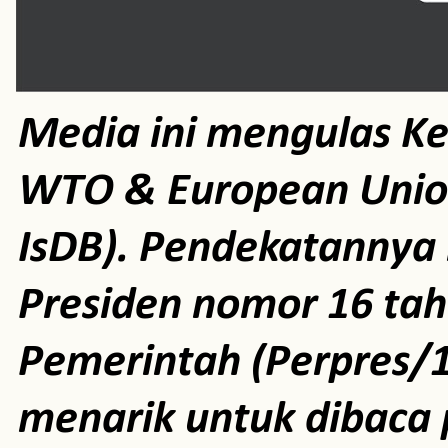
Media ini mengulas K
WTO & European Unio
IsDB). Pendekatannya m
Presiden nomor 16 ta
Pemerintah (Perpres/1
menarik untuk dibaca 