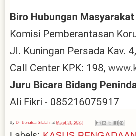
Biro Hubungan Masyarakat
Komisi Pemberantasan Koru
Jl. Kuningan Persada Kav. 4
Call Center KPK: 198,
www.k
Juru Bicara Bidang Penin
Ali Fikri - 085216075917
By
Dr. Bonatua Silalahi
at
Maret 31, 2023
Labels:
KASUS PENGADAA