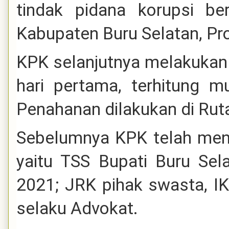
tindak pidana korupsi ber
Kabupaten Buru Selatan, Pro
KPK selanjutnya melakukan
hari pertama, terhitung m
Penahanan dilakukan di Ru
Sebelumnya KPK telah men
yaitu TSS Bupati Buru Se
2021; JRK pihak swasta, IK
selaku Advokat.