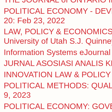
POLITICAL ECONOMY - DEVE
20: Feb 23, 2022
LAW, POLICY & ECONOMICS
University of Utah S.J. Quinn
Information Systems eJournal 
JURNAL ASOSIASI ANALIS KE
INNOVATION LAW & POLICY eJ
POLITICAL METHODS: QUALI
9, 2023
POLITICAL ECONOMY: GOV