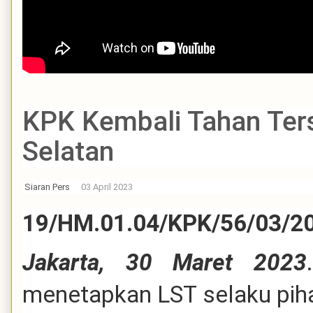
KPK Kembali Tahan Ter
Selatan
Siaran Pers
03 April 2023
19/HM.01.04/KPK/56/03/2
Jakarta, 30 Maret 2023
menetapkan LST selaku pih