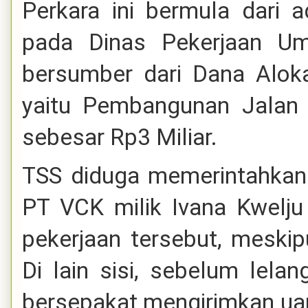
Perkara ini bermula dari a
pada Dinas Pekerjaan U
bersumber dari Dana Alok
yaitu Pembangunan Jalan 
sebesar Rp3 Miliar.
TSS diduga memerintahkan
PT VCK milik Ivana Kwelj
pekerjaan tersebut, meski
Di lain sisi, sebelum lela
bersepakat mengirimkan ua