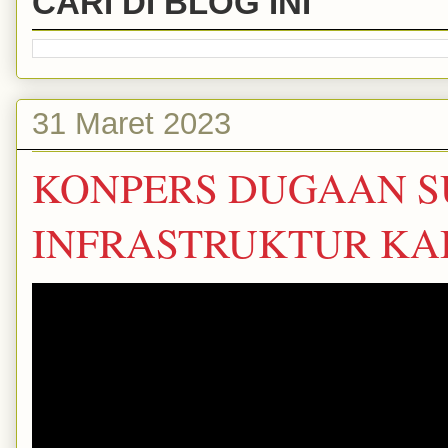
CARI DI BLOG INI
31 Maret 2023
KONPERS DUGAAN S
INFRASTRUKTUR KAB