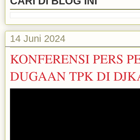
CARI DI BLOG INI
14 Juni 2024
KONFERENSI PERS 
DUGAAN TPK DI DJ