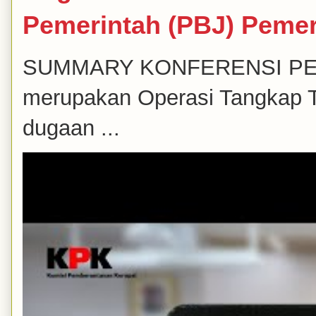
Pemerintah (PBJ) Peme
SUMMARY KONFERENSI PERS K
merupakan Operasi Tangkap T
dugaan ...