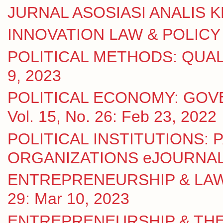
JURNAL ASOSIASI ANALIS KE
INNOVATION LAW & POLICY eJ
POLITICAL METHODS: QUALI
9, 2023
POLITICAL ECONOMY: GOV
Vol. 15, No. 26: Feb 23, 2022
POLITICAL INSTITUTIONS:
ORGANIZATIONS eJOURNAL Vo
ENTREPRENEURSHIP & LAW eJ
29: Mar 10, 2023
ENTREPRENEURSHIP & THE S