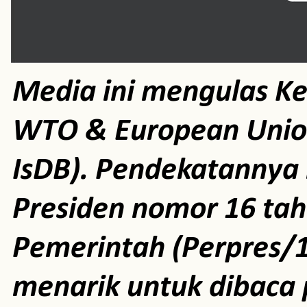
Media ini mengulas K
WTO & European Unio
IsDB). Pendekatannya m
Presiden nomor 16 ta
Pemerintah (Perpres/1
menarik untuk dibaca 