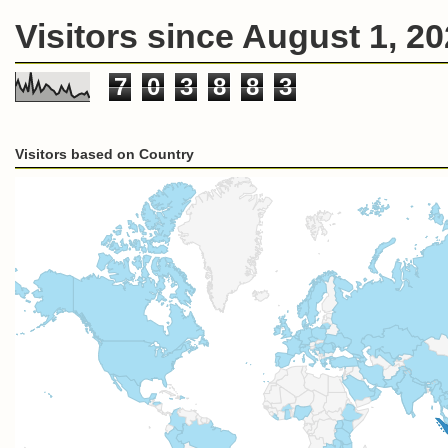
Visitors since August 1, 2
7
0
3
8
8
3
Visitors based on Country