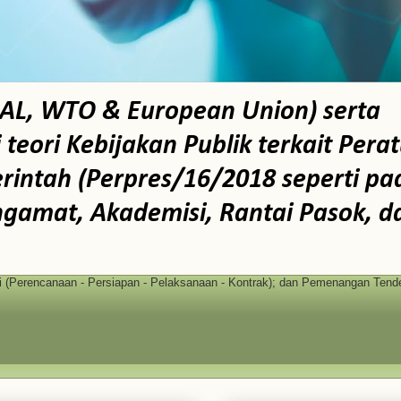
AL, WTO & European Union) serta
ori Kebijakan Publik terkait Pera
intah (Perpres/16/2018 seperti pa
ngamat, Akademisi, Rantai Pasok, d
(Perencanaan - Persiapan - Pelaksanaan - Kontrak); dan Pemenangan Tende