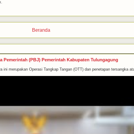
k.
Beranda
a Pemerintah (PBJ) Pemerintah Kabupaten Tulungagung
i merupakan Operasi Tangkap Tangan (OTT) dan penetapan tersangka atas