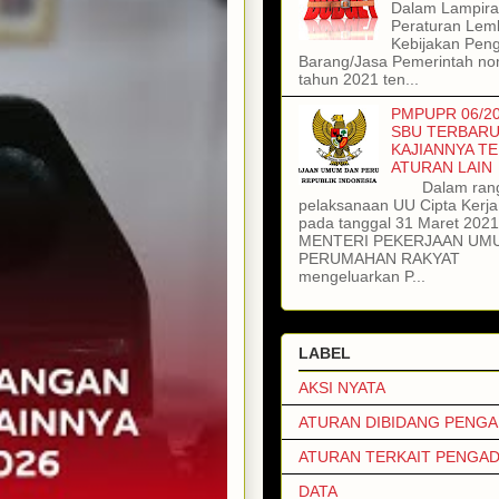
Dalam Lampiran
Peraturan Lem
Kebijakan Pen
Barang/Jasa Pemerintah no
tahun 2021 ten...
PMPUPR 06/20
SBU TERBARU
KAJIANNYA T
ATURAN LAIN
Dalam ran
pelaksanaan UU Cipta Kerj
pada tanggal 31 Maret 202
MENTERI PEKERJAAN UM
PERUMAHAN RAKYAT
mengeluarkan P...
LABEL
AKSI NYATA
ATURAN DIBIDANG PENG
ATURAN TERKAIT PENGA
DATA