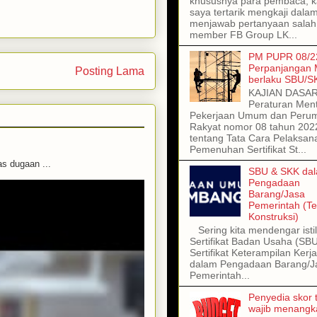
khususnya para pembaca, kal
saya tertarik mengkaji dala
menjawab pertanyaan salah
member FB Group LK...
PM PUPR 08/22
Perpanjangan
Posting Lama
berlaku SBU/S
KAJIAN DASA
Peraturan Ment
Pekerjaan Umum dan Peru
Rakyat nomor 08 tahun 202
tentang Tata Cara Pelaksan
Pemenuhan Sertifikat St...
 dugaan ...
SBU & SKK da
Pengadaan
Barang/Jasa
Pemerintah (T
Konstruksi)
Sering kita mendengar isti
Sertifikat Badan Usaha (SB
Sertifikat Keterampilan Kerj
dalam Pengadaan Barang/J
Pemerintah...
Penyedia skor t
wajib menangka