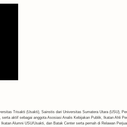
ersitas Trisakti (Usakti), Sainstis dari Universitas Sumatera Utara (USU), P
serta aktif sebagai anggota Asosiasi Analis Kebijakan Publik, Ikatan Ahli P
k, Ikatan Alumni USU/Usakti, dan Batak Center serta pernah di Relawan Perj