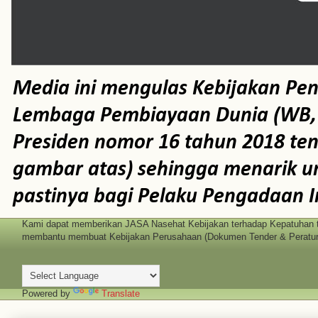
Media ini mengulas Kebijakan Pe
Lembaga Pembiayaan Dunia (WB, AD
Presiden nomor 16 tahun 2018 te
gambar atas) sehingga menarik un
pastinya bagi Pelaku Pengadaan I
Kami dapat memberikan JASA Nasehat Kebijakan terhadap Kepatuhan t
membantu membuat Kebijakan Perusahaan (Dokumen Tender & Peratura
Powered by
Translate