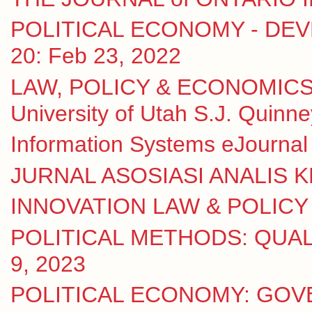
POLITICAL ECONOMY - DEVE
20: Feb 23, 2022
LAW, POLICY & ECONOMICS
University of Utah S.J. Quinn
Information Systems eJournal 
JURNAL ASOSIASI ANALIS KE
INNOVATION LAW & POLICY eJ
POLITICAL METHODS: QUALI
9, 2023
POLITICAL ECONOMY: GOV