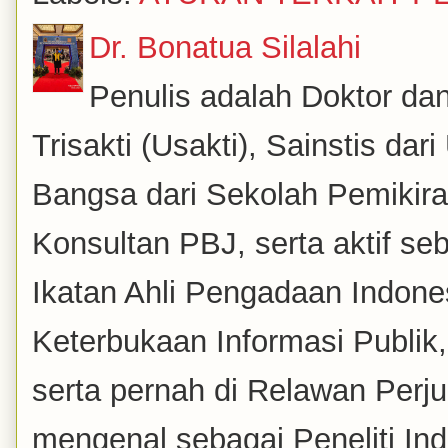
Dr. Bonatua Silalahi
Penulis adalah Doktor dan
Trisakti (Usakti), Sainstis da
Bangsa dari Sekolah Pemikira
Konsultan PBJ, serta aktif se
Ikatan Ahli Pengadaan Indones
Keterbukaan Informasi Publik
serta pernah di Relawan Perj
mengenal sebagai Peneliti Inde