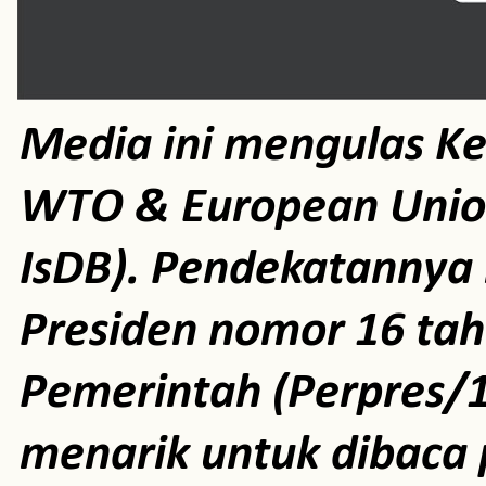
Media ini mengulas K
WTO & European Unio
IsDB). Pendekatannya m
Presiden nomor 16 ta
Pemerintah (Perpres/1
menarik untuk dibaca 