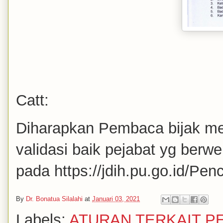
Catt:
Diharapkan Pembaca bijak me
validasi baik pejabat yg ber
pada https://jdih.pu.go.id/Pen
By
Dr. Bonatua Silalahi
at
Januari 03, 2021
Labels:
ATURAN TERKAIT 