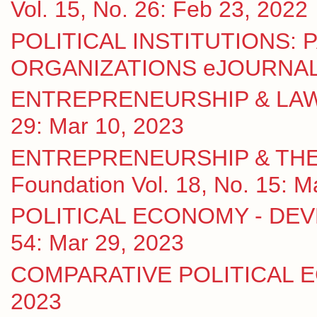
Vol. 15, No. 26: Feb 23, 2022
POLITICAL INSTITUTIONS:
ORGANIZATIONS eJOURNAL Vo
ENTREPRENEURSHIP & LAW eJ
29: Mar 10, 2023
ENTREPRENEURSHIP & THE S
Foundation Vol. 18, No. 15: M
POLITICAL ECONOMY - DEVE
54: Mar 29, 2023
COMPARATIVE POLITICAL ECO
2023