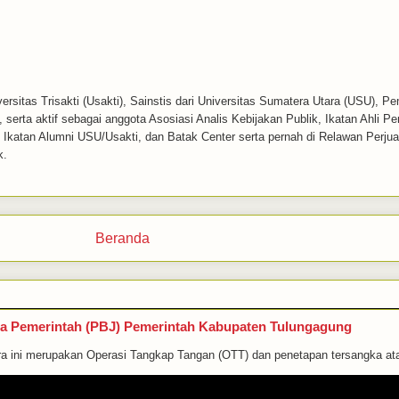
ersitas Trisakti (Usakti), Sainstis dari Universitas Sumatera Utara (USU), P
serta aktif sebagai anggota Asosiasi Analis Kebijakan Publik, Ikatan Ahli P
k, Ikatan Alumni USU/Usakti, dan Batak Center serta pernah di Relawan Perj
k.
Beranda
a Pemerintah (PBJ) Pemerintah Kabupaten Tulungagung
i merupakan Operasi Tangkap Tangan (OTT) dan penetapan tersangka atas