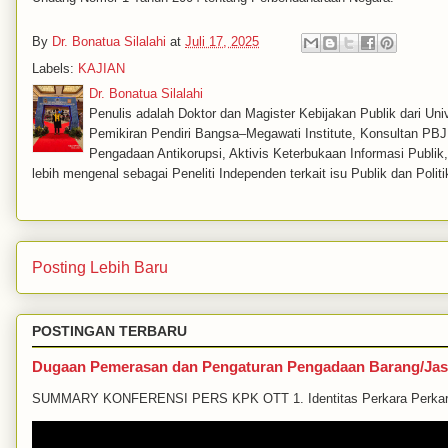
By
Dr. Bonatua Silalahi
at
Juli 17, 2025
Labels:
KAJIAN
Dr. Bonatua Silalahi
Penulis adalah Doktor dan Magister Kebijakan Publik dari Univ
Pemikiran Pendiri Bangsa–Megawati Institute, Konsultan PBJ, 
Pengadaan Antikorupsi, Aktivis Keterbukaan Informasi Publi
lebih mengenal sebagai Peneliti Independen terkait isu Publik dan Politi
Posting Lebih Baru
POSTINGAN TERBARU
Dugaan Pemerasan dan Pengaturan Pengadaan Barang/Jas
SUMMARY KONFERENSI PERS KPK OTT 1. Identitas Perkara Perkara in