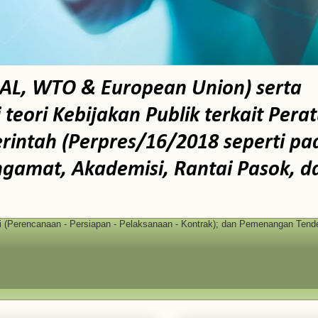
AL, WTO & European Union) serta
ori Kebijakan Publik terkait Pera
intah (Perpres/16/2018 seperti pa
ngamat, Akademisi, Rantai Pasok, d
(Perencanaan - Persiapan - Pelaksanaan - Kontrak); dan Pemenangan Tende