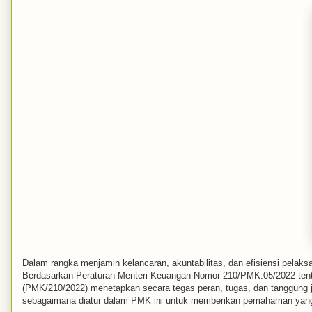
Dalam rangka menjamin kelancaran, akuntabilitas, dan efisiensi pela
Berdasarkan Peraturan Menteri Keuangan Nomor 210/PMK.05/2022 ten
(PMK/210/2022) menetapkan secara tegas peran, tugas, dan tanggung j
sebagaimana diatur dalam PMK ini untuk memberikan pemahaman yang m