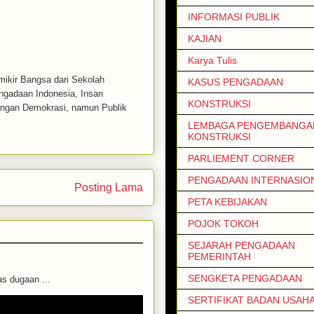
INFORMASI PUBLIK
KAJIAN
Karya Tulis
emikir Bangsa dari Sekolah
KASUS PENGADAAN
engadaan Indonesia, Insan
KONSTRUKSI
uangan Demokrasi, namun Publik
LEMBAGA PENGEMBANGAN
KONSTRUKSI
PARLIEMENT CORNER
PENGADAAN INTERNASIO
Posting Lama
PETA KEBIJAKAN
POJOK TOKOH
SEJARAH PENGADAAN
PEMERINTAH
SENGKETA PENGADAAN
 dugaan ...
SERTIFIKAT BADAN USAH