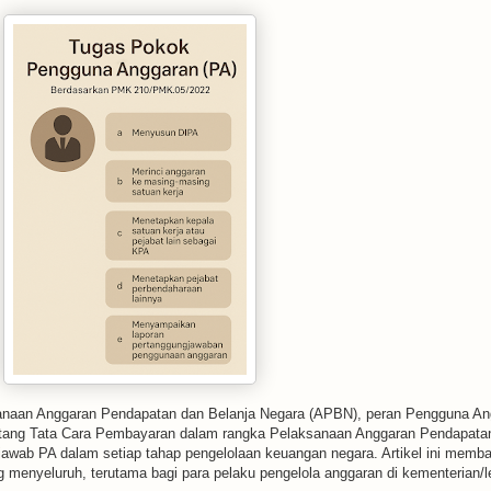
ksanaan Anggaran Pendapatan dan Belanja Negara (APBN), peran Pengguna Ang
tang Tata Cara Pembayaran dalam rangka Pelaksanaan Anggaran Pendapatan
awab PA dalam setiap tahap pengelolaan keuangan negara. Artikel ini memba
enyeluruh, terutama bagi para pelaku pengelola anggaran di kementerian/