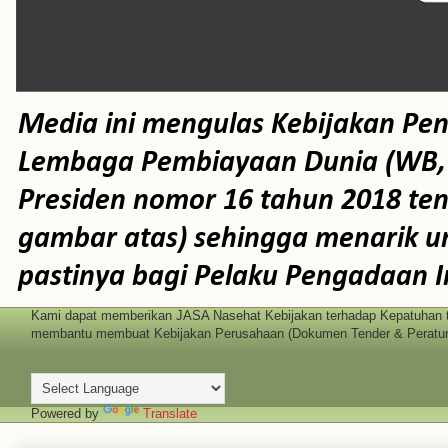
Media ini mengulas Kebijakan Pe
Lembaga Pembiayaan Dunia (WB, AD
Presiden nomor 16 tahun 2018 te
gambar atas) sehingga menarik un
pastinya bagi Pelaku Pengadaan I
Kami dapat memberikan JASA Nasehat Kebijakan terhadap Kepatuhan t
membantu membuat Kebijakan Perusahaan (Dokumen Tender & Peratura
Powered by
Translate