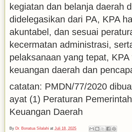
kegiatan dan belanja daerah 
didelegasikan dari PA, KPA h
akuntabel, dan sesuai peratur
kecermatan administrasi, se
pelaksanaan yang tepat, KPA 
keuangan daerah dan pencapai
catatan: PMDN/77/2020 dibua
ayat (1) Peraturan Pemerinta
Keuangan Daerah
By
Dr. Bonatua Silalahi
at
Juli 18, 2025