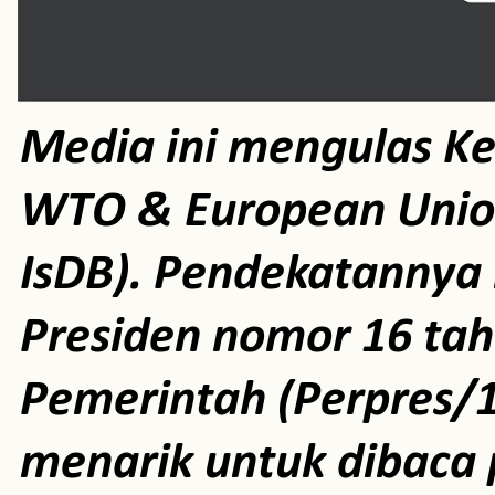
Media ini mengulas K
WTO & European Unio
IsDB). Pendekatannya m
Presiden nomor 16 ta
Pemerintah (Perpres/1
menarik untuk dibaca 