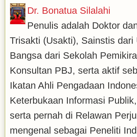
Dr. Bonatua Silalahi
Penulis adalah Doktor dan
Trisakti (Usakti), Sainstis da
Bangsa dari Sekolah Pemikira
Konsultan PBJ, serta aktif se
Ikatan Ahli Pengadaan Indones
Keterbukaan Informasi Publik
serta pernah di Relawan Perj
mengenal sebagai Peneliti Inde