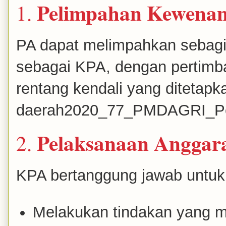
Pelimpahan Kewenan
1.
PA dapat melimpahkan sebag
sebagai KPA, dengan pertimba
rentang kendali yang ditetapk
daerah
2020_77_PMDAGRI_
Pelaksanaan Anggar
2.
KPA bertanggung jawab untuk
Melakukan tindakan yang m