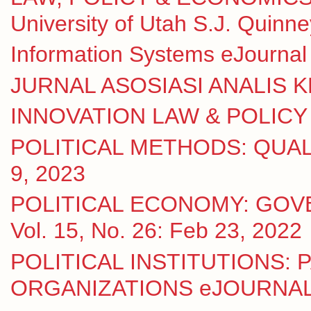
University of Utah S.J. Quinn
Information Systems eJournal 
JURNAL ASOSIASI ANALIS KE
INNOVATION LAW & POLICY eJ
POLITICAL METHODS: QUALI
9, 2023
POLITICAL ECONOMY: GOV
Vol. 15, No. 26: Feb 23, 2022
POLITICAL INSTITUTIONS:
ORGANIZATIONS eJOURNAL Vo