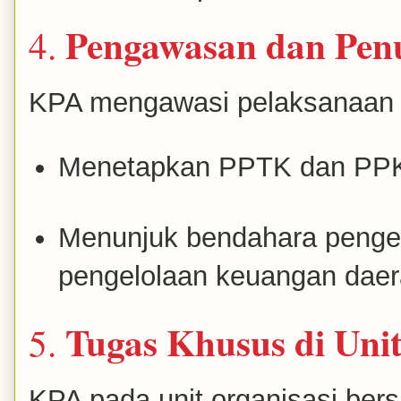
Pengawasan dan Penu
4.
KPA mengawasi pelaksanaan 
Menetapkan PPTK dan PPK
Menunjuk bendahara pengel
pengelolaan keuangan daera
Tugas Khusus di Unit
5.
KPA pada unit organisasi ber